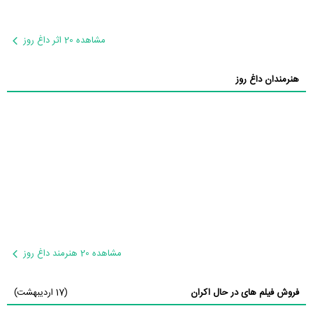
مشاهده 20 اثر داغ روز
هنرمندان داغ روز
مشاهده 20 هنرمند داغ روز
فروش فیلم های در حال اکران
(17 اردیبهشت)