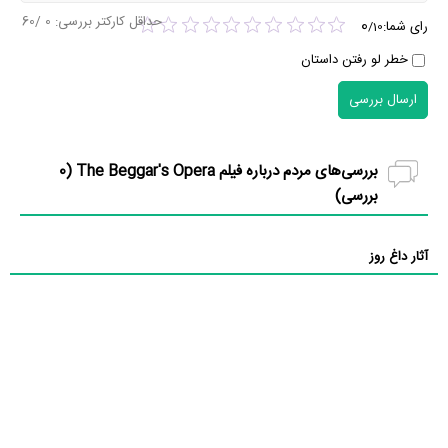
حداقل کارکتر بررسی:
0
/60
0
رای شما:
/
10
خطر لو رفتن داستان
ارسال بررسی
بررسی‌های مردم درباره فیلم The Beggar's Opera (
0
بررسی)
آثار داغ روز