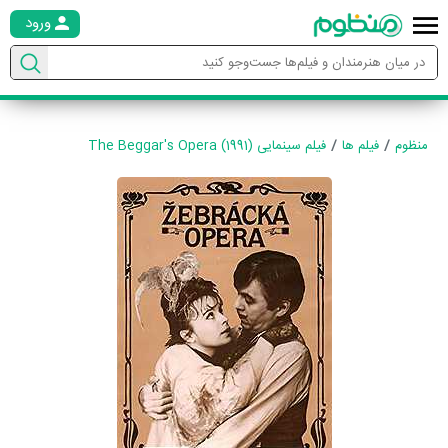
ورود
منظوم
فیلم ها
فیلم سینمایی The Beggar's Opera (1991)