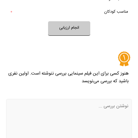
فضای فیلم با فرهنگ خانواده شما سازگار است؟
تلویزیون و تئاتر را کامل و کامل‌تر کنیم.
بله
مناسب کودکان
0
خیر
تقریبا
بله
فضای فیلم مناسب کودکان است؟
انجام ارزیابی
نظر خود را ثبت کنید
هنوز کسی برای این فیلم سینمایی بررسی ننوشته است. اولین نفری
باشید که بررسی می‌نویسد