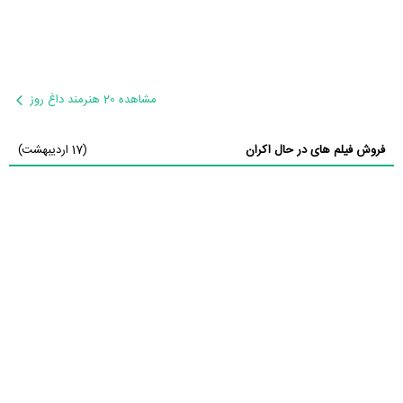
مشاهده 20 هنرمند داغ روز
فروش فیلم های در حال اکران
(17 اردیبهشت)