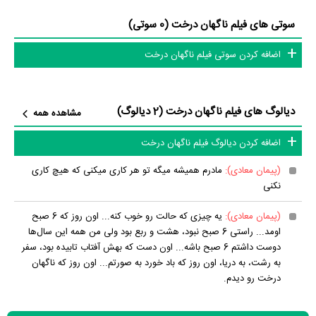
سوتی های فیلم ناگهان درخت (0 سوتی)
اضافه کردن سوتی فیلم ناگهان درخت
دیالوگ های فیلم ناگهان درخت (2 دیالوگ)
مشاهده همه
اضافه کردن دیالوگ فیلم ناگهان درخت
(پیمان معادی):
مادرم همیشه میگه تو هر کاری میکنی که هیچ کاری
نکنی
(پیمان معادی):
یه چیزی که حالت رو خوب کنه... اون روز که 6 صبح
اومد... راستی 6 صبح نبود، هشت و ربع بود ولی من همه این سال‌ها
دوست داشتم 6 صبح باشه... اون دست که بهش آفتاب تابیده بود، سفر
به رشت، به دریا، اون روز که باد خورد به صورتم... اون روز که ناگهان
درخت رو دیدم.