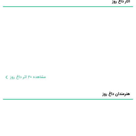
آثار داغ روز
مشاهده 20 اثر داغ روز
هنرمندان داغ روز