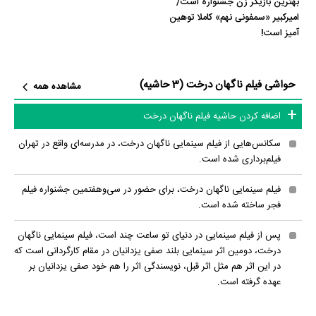
بهترین بازیگر زن جشنواره است/
امیر‌کبیر «سمفونی نهم» کاملا توهین
آمیز است!
حواشی فیلم ناگهان درخت (3 حاشیه)
مشاهده همه
اضافه کردن حاشیه فیلم ناگهان درخت
سکانس‌هایی از فیلم سینمایی ناگهان درخت، در مدرسه‌ای واقع در تهران
فیلم‌برداری شده است.
فیلم سینمایی ناگهان درخت، برای حضور در سی‌و‌هفتمین جشنواره فیلم
فجر ساخته شده است.
پس از فیلم سینمایی در دنیای تو ساعت چند است، فیلم سینمایی ناگهان
درخت، دومین اثر سینمایی بلند صفی یزدانیان در مقام کارگردانی است که
در این اثر هم مثل اثر قبل، نویسندگی اثر را هم خود صفی یزدانیان بر
عهده گرفته است.