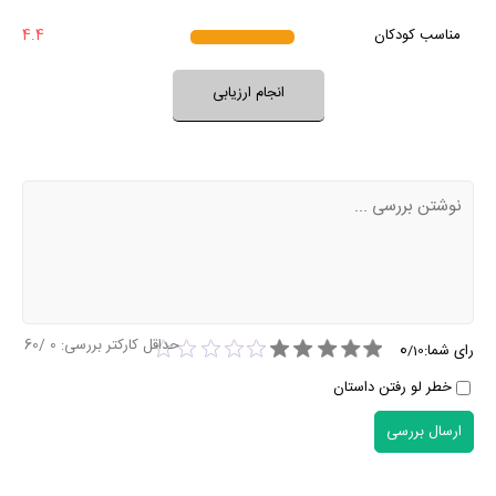
بله
مناسب کودکان
4.4
خیر
تقریبا
بله
فضای فیلم مناسب کودکان است؟
انجام ارزیابی
نظر خود را ثبت کنید
حداقل کارکتر بررسی:
0
/60
0
رای شما:
/
10
خطر لو رفتن داستان
ارسال بررسی