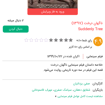
ورود به فاز ویرایش
2
دنبال میشه
‏ناگهان درخت‏ (1397)
دنبال کردن
0
4.9
رای شما:
/
10
بر اساس رای
110
کاربر
فیلم سینمایی
اکران شده در 1399/10/22
خلاصه داستان فیلم سینمایی ناگهان درخت
قصه این فیلم در سه دوره تاریخی روایت می‌شود.
کارگردان:
صفی یزدانیان
بازیگران:
شقایق دهقان
،
سیامک صفری
،
مهراب قاسم‌خانی
»
مشاهده لیست کامل عوامل فیلم سینمایی