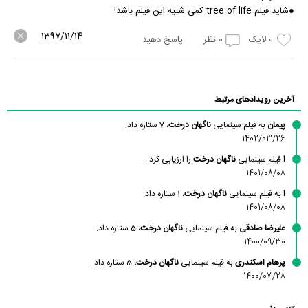
●شاید فیلم tree of life کمی شبیه این فیلم باشد!
1397/11/14
0
لایک
0
نظر
پاسخ دهید
آخرین رویدادهای مرتبط
پیمان
به فیلم سینمایی
ناگهان درخت
، 7 ستاره داد.
1402/03/26
ا
فیلم سینمایی
ناگهان درخت
را ارزیابی کرد.
1401/08/08
ا
به فیلم سینمایی
ناگهان درخت
، 1 ستاره داد.
1401/08/08
علیرضا صادقی
به فیلم سینمایی
ناگهان درخت
، 5 ستاره داد.
1400/09/30
پرهام اسکندری
به فیلم سینمایی
ناگهان درخت
، 5 ستاره داد.
1400/07/28