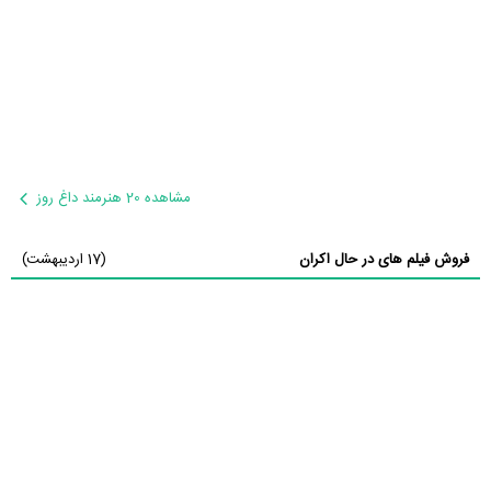
مشاهده 20 هنرمند داغ روز
فروش فیلم های در حال اکران
(17 اردیبهشت)