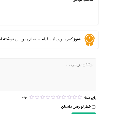
هنوز کسی برای این فیلم سینمایی بررسی ننوشته ا
0
رای شما:
/
10
خطر لو رفتن داستان