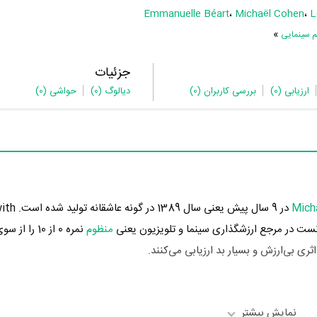
Emmanuelle Béart
،
Michaël Cohen
،
L
»
م سینمایی
جزئیات
ارزیابی
(0)
بررسی کاربران
(0)
دیالوگ
(0)
حواشی
(0)
Mich
در 9 سال پیش یعن
ت در مرجع ارزشگذاری سینما و تلویزیون یعنی
منظوم
نمره 0 از 10 
نمایش بیشتر