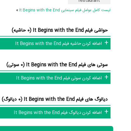
restaurant
عوامل فیلم It Begins with the End
لیست کامل عوامل فیلم سینمایی It Begins with the End
»
در مجموع بیش از 10 نفر در تولید فیلم It Begins with the End نقش داشته‌اند و هر یک از آنها در
حواشی فیلم It Begins with the End (0 حاشیه)
اطلاعات فیلم It Begins with the End
اضافه کردن حاشیه فیلم It Begins with the End
سوتی های فیلم It Begins with the End (0 سوتی)
است. قطعا ما و شما به این حد قانع نیستیم؛ باید به‌کمک علاقمندان
اضافه کردن سوتی فیلم It Begins with the End
تلویزیون و تئاتر را کامل و کامل‌تر کنیم.
دیالوگ های فیلم It Begins with the End (0 دیالوگ)
اضافه کردن دیالوگ فیلم It Begins with the End