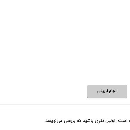
مجری برنامه
مهمان‌های برنامه م
برنامه جدید و غی
برنامه 
آیا برنامه برای طرح یا حل یک مسئله 
آیتم‌های برنامه متنوع و 
نظر خود را ثبت کنید
انجام ارزیابی
ه است. اولین نفری باشید که بررسی می‌نویسد