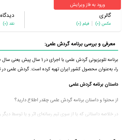
ورود به فاز ویرایش
گالری
دیدگاه
عکس
(0)
فیلم
(0)
نقد
(0)
معرفی و بررسی برنامه گردش علمی:
برنامه تلویزیونی گردش علمی با اجرای در 1 سال پیش یعنی سال 1400 و در شبکه امید تولید شده است.
را، به‌عنوان محصول کشور ایران تهیه کرده است. گردش علمی در تاریخ 1401/11/02 پخش خود را آغ
داستان برنامه گردش علمی
از محتوا و داستان برنامه گردش علمی چقدر اطلاع دارید؟
در خلاصه داستانی که یا از سوی تیم رسانه‌ای اثر و یا توسط دیگ
اقتصادی سیاسی امنیتی دفاعی ،علمی و فرهنگی است که در زمینه تو
عوامل برنامه گردش علمی