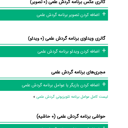
گالری عکس برنامه گردش علمی
(0 تصویر)
در مجموع بیش از 2 نفر در تولید برنامه گردش علمی نقش داشته‌اند و هر یک از آنها در
اضافه کردن تصویر برنامه گردش علمی
اطلاعات برنامه گردش علمی
گالری ویدئوی برنامه گردش علمی
(0 ویدئو)
تاکنون در بخش‌های گالری عکس و پوستر برنامه گردش علمی، ویدئ
اضافه کردن ویدئو برنامه گردش علمی
سوتی برنامه گردش علمی و نقد برنامه گردش علمی هنوز موردی ثبت
و تئاتر، این دایرة‌المعارف آنلاین و بانک اطلاعات هنرمندان و آثار س
مجری‌های برنامه گردش علمی
اضافه کردن بازیگر یا عوامل برنامه گردش علمی
لیست کامل عوامل برنامه تلویزیونی گردش علمی
»
حواشی برنامه گردش علمی (0 حاشیه)