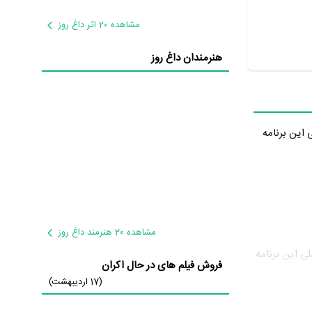
مشاهده 20 اثر داغ روز
هنرمندان داغ روز
 این برنامه
مشاهده 20 هنرمند داغ روز
ی این برنامه
فروش فیلم های در حال اکران
(17 اردیبهشت)