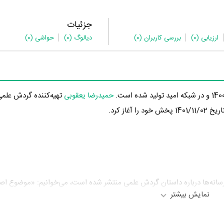
جزئیات
ارزیابی
(0)
بررسی کاربران
(0)
دیالوگ
(0)
حواشی
(0)
حمیدرضا یعقوبی
تهیه‌کننده گردش علمی
از کرد.
ر رسانه‌ها درباره داستان گردش علمی منتشر شده است، می‌خوانیم: «موضوع اصل
نمایش بیشتر
لید، اشتغال و کارآفرینی گزارش تهیه می کند.»