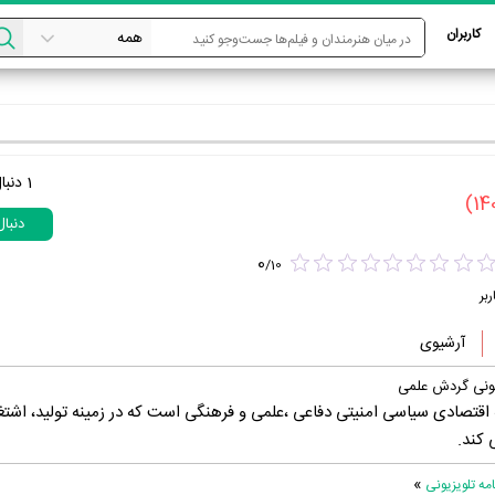
کاربران
1
دنبا
دنبا
0
/
10
ربر
آرشیوی
یونی گردش علمی
اقتصادی سیاسی امنیتی دفاعی ،علمی و فرهنگی است که در زمینه تولید، اشتغ
 کند.
»
ه تلویزیونی