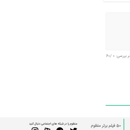
تر بررسی:
0
/60
منظوم را در شبکه های اجتماعی دنبال کنید
50 فیلم برتر منظوم