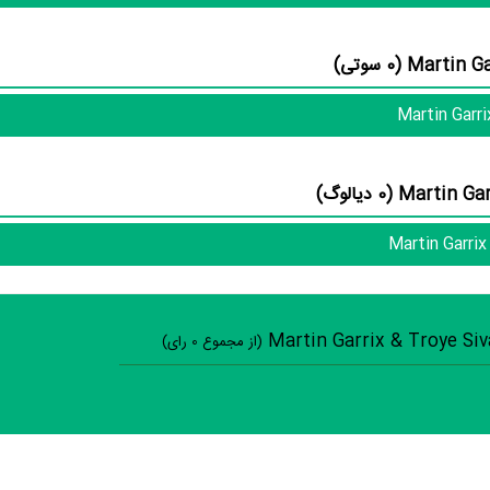
منظوم
اطلاعات بسیاری توسط پژوهشگران و مردم ثب
در بخش گالری عکس و پوستر فیلم Martin Garrix & Troye Sivan: There for You 1 عدد، گردآوری و درج شده است. همچنی
ویدئو و تیزر فیلم Martin Garrix & Troye Sivan: There for You، حواشی 
Martin Garrix & Troye Sivan: There for You، سوتی فیلم Troye Sivan: There for You
 قطعا ما و شما به این حد قانع نیستیم؛ باید به‌کمک علاقمندان فیلم، سریال و تئاتر، این 
کامل و کامل‌تر کنیم.
(از مجموع
0
رای)
سوالات نظرسنجی ( 8 
فیلم ارزش یک بار د