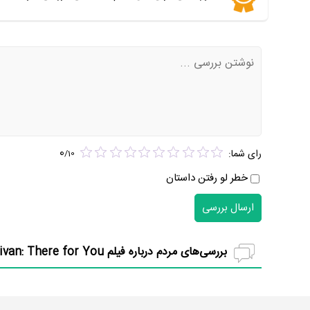
0
رای شما:
/
10
خطر لو رفتن داستان
ارسال بررسی
بررسی‌های مردم درباره فیلم Martin Garrix & Troye Sivan: There for You (