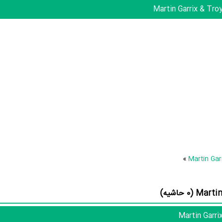
از نظر تاریخچه فعالیت کارگردان و بازیگران فیلم Martin Garrix & Troye Sivan: There for You نیز آمارها و نکات جذاب
.
Martin Garrix
e Sivan
این اثر تجربه کرده است. در میان بازیگران Martin Garrix & Troye Sivan: There for You نیز 1 همکاریِ اول رخ داده،
»
منظوم
یک صفحه 