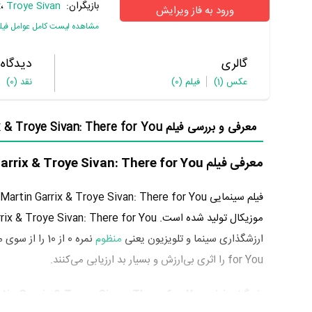
بازیگران:
Troye Sivan
،
x
ورود به فاز ویرایش
مشاهده لیست کامل عوامل فیل
گالری
دیدگاه
عکس
(1)
فیلم
(0)
نقد
(0)
معرفی و بررسی فیلم Martin Garrix & Troye Sivan: There for You:
معرفی فیلم Martin Garrix & Troye Sivan: There for You
فیلم سینمایی Martin Garrix & Troye Sivan: There for You به‌کارگردانی
موزیکال تولید شده است. Martin Garrix & Troye Sivan: There for You که اولین فیلم
ارزشگذاری سینما و تلویزیون یعنی
منظوم
for You را اثری بی‌ارزش و بسیار بد ارزیابی می‌کنند.
بازیگران فیلم Martin Garrix & Troye Sivan: There for You