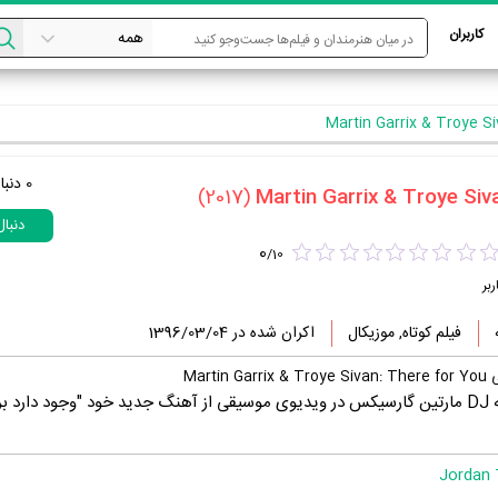
کاربران
0
دنبا
(2017)
دنبا
0
/
10
ربر
فیلم کوتاه, موزیکال
اکران شده در 1396/03/04
Mart
احساس تروژی سیوان به DJ مارتین گارسیکس در ویدیوی موسیقی از آهنگ جدید خود "وجود دارد
Jordan 