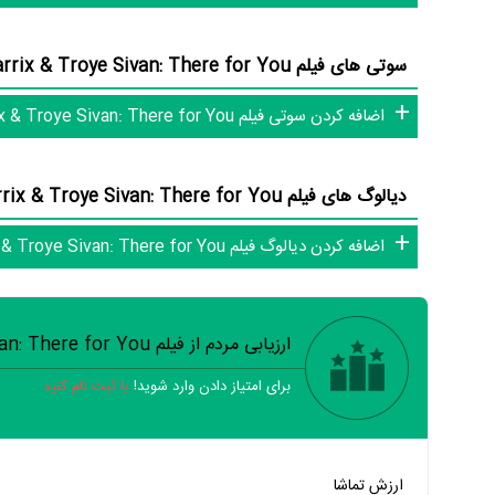
اطلاعات فیلم Martin Garrix & Troye Sivan: There for You
سوتی های فیلم Martin Garrix & Troye Sivan: There for You (0 سوتی)
اضافه کردن سوتی فیلم Martin Garrix & Troye Sivan: There for You
تاکنون در صفحه اختصاصی فیلم Martin Garrix & Troye Sivan: There for You در
دیالوگ های فیلم Martin Garrix & Troye Sivan: There for You (0 دیالوگ)
اضافه کردن دیالوگ فیلم Martin Garrix & Troye Sivan: There for You
Sivan: There for You هنوز موردی ثبت نشده است.
آنلاین و بانک اطلاعات هنرمندان و آثار سینما، تلویزیون و تئاتر را 
ارزیابی مردم از فیلم Martin Garrix & Troye Sivan: There for You
برای امتیاز دادن وارد شوید!
یا ثبت نام کنید
خیر
تقریبا
بله
ارزش تماشا