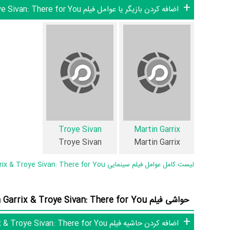
متعدد و گوناگونی می‌توان گفت آثار مرتبط فیلم Martin Garrix & Troye Sivan: There for You عبارت است از: .
اضافه کردن بازیگر یا عوامل فیلم Martin Garrix & Troye Sivan: There for You
فیلم Martin Garrix & Troye Sivan: There for You و کارنامه فعالیت کارگردان و بازیگران
آمارها فیلم Martin Garrix & Troye Sivan: There for You به طور متوسط فعالیت 2ام بازیگران این اثر است.
Garrix & Troye Sivan: There for You 1 فیلم اولی بوده است:
همچنین
Jordan Taylor Wright
کارگردان Martin Garrix & Troye Sivan: There for You اولین همکاری خود با بازیگرانی چون
Troye Sivan
Martin Garrix
Troye Sivan
Martin Garrix
یک از 2 بازیگر با یکدیگر یک رابطه همکاری شکل گرفته که 1 همکاری برای اولین‌مرتبه در Martin Garrix & Troye Sivan: There for You رخ داده است :
Martin Garrix
و
Troye Sivan
.
لیست کامل عوامل فیلم سینمایی Martin Garrix & Troye Sivan: There for You
عوامل فیلم Martin Garrix & Troye Sivan: There for You
حواشی فیلم Martin Garrix & Troye Sivan: There for You (0 حاشیه)
در مجموع بیش از 3 نفر در تولید فیلم Martin Garrix & Troye Sivan: There for You نقش داشته‌اند و هر یک از آنها در
اضافه کردن حاشیه فیلم Martin Garrix & Troye Sivan: There for You
دارند.