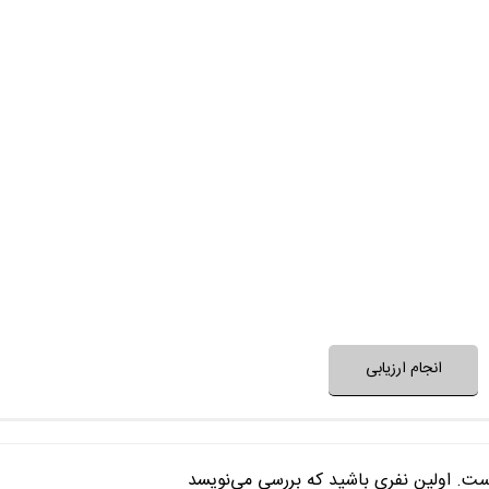
فیلم از لحاظ فنی و هنری باکیفیت ساخ
تیم بازیگران، نقش‌ها را خوب
داستان و ساختار فیلم غیرتکراری
حرف و پیام فیلم، مفید و ا
بعد از پایان فیلم به آن 
فضای فیلم با فرهنگ خانواده شما
فضای فیلم مناسب 
نظر خود را ثبت کنید
انجام ارزیابی
ست. اولین نفری باشید که بررسی می‌نویسد