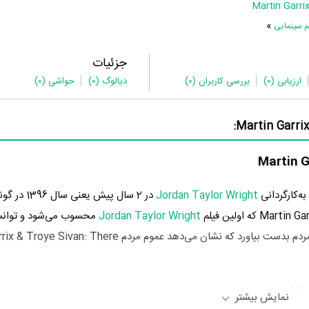
Martin Garri
»
م سینمایی
جزئیات
ارزیابی
(0)
بررسی کاربران
(0)
دیالوگ
(0)
حواشی
(0)
Jordan Taylor Wright
در 2 سال پیش یعن
Jordan Taylor Wright
محسوب می‌شود و توانس
نمره 0 از 10 را از سوی مردم بدست بیاورد که نشان می‌دهد عموم مردم  There
نمایش بیشتر