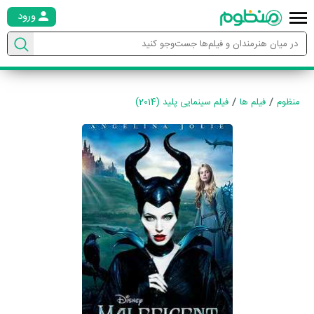
ورود
منظوم
فیلم ها
فیلم سینمایی پلید (2014)