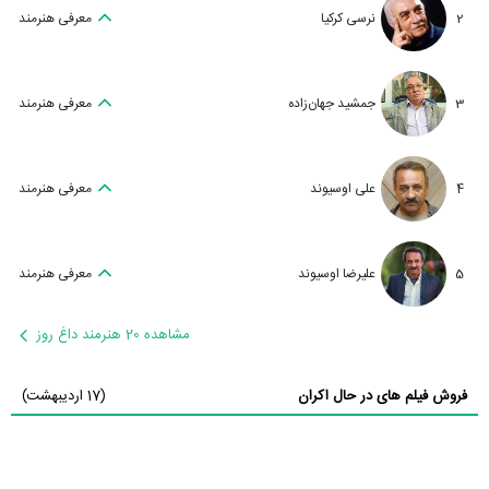
2
نرسی کرکیا
معرفی هنرمند
3
جمشید جهان‌زاده
معرفی هنرمند
4
علی اوسیوند
معرفی هنرمند
5
علیرضا اوسیوند
معرفی هنرمند
مشاهده 20 هنرمند داغ روز
فروش فیلم های در حال اکران
(17 اردیبهشت)