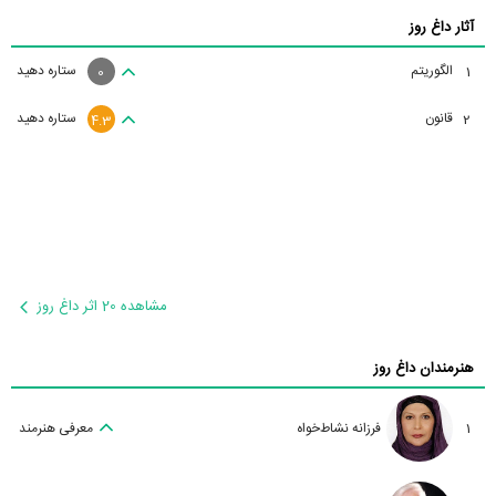
آثار داغ روز
الگوریتم
ستاره دهید
1
0
قانون
ستاره دهید
2
4.3
مشاهده 20 اثر داغ روز
هنرمندان داغ روز
1
فرزانه نشاط‌خواه
معرفی هنرمند