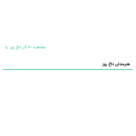
مشاهده 20 اثر داغ روز
هنرمندان داغ روز