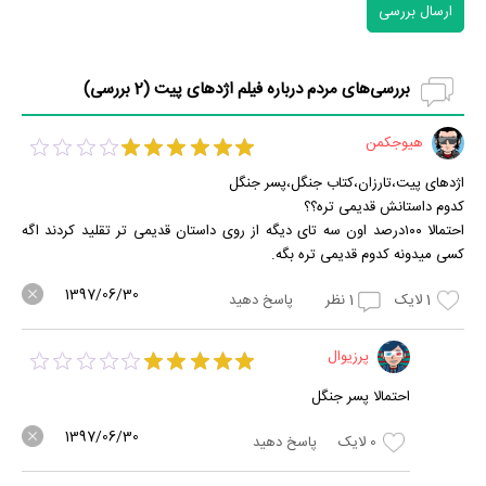
ارسال بررسی
بررسی‌های مردم درباره فیلم اژدهای پیت (
2
بررسی)
هیوجکمن
اژدهای پیت،تارزان،کتاب جنگل،پسر جنگل
کدوم داستانش قدیمی تره؟؟
احتمالا ۱۰۰درصد اون سه تای دیگه از روی داستان قدیمی تر تقلید کردند اگه
کسی میدونه کدوم قدیمی تره بگه.
1397/06/30
1
لایک
1
نظر
پاسخ دهید
پرزیوال
احتمالا پسر جنگل
1397/06/30
0
لایک
پاسخ دهید