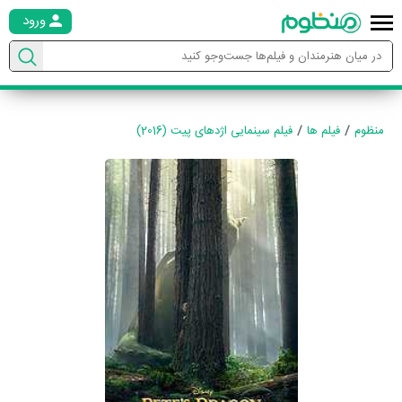
ورود
منظوم
فیلم ها
فیلم سینمایی اژدهای پیت (2016)