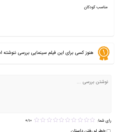
مناسب کودکان
هنوز کسی برای این فیلم سینمایی بررسی ننوشته ا
0
رای شما:
/
10
خطر لو رفتن داستان