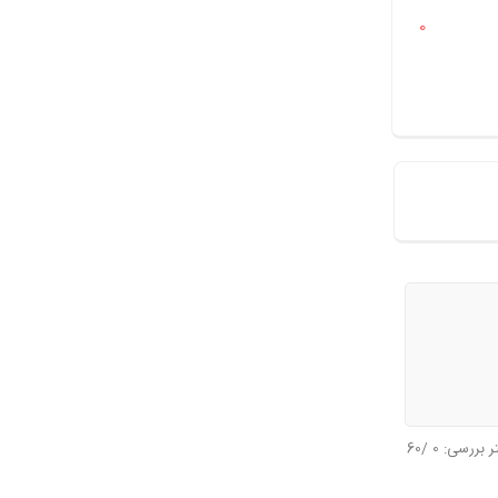
0
تر بررسی:
0
/60