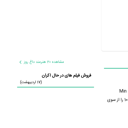
مشاهده 20 هنرمند داغ روز
فروش فیلم های در حال اکران
(17 اردیبهشت)
در 17 سال پیش یعنی سال 1381 در گونه زندگی‌نامه‌ای تولید شده است. Min
نمره 0 از 10 را از سوی