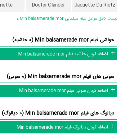
عوامل فیلم Min balsamerade mor
riette
Doctor Olander
Jaquette Du Rietz
لیست کامل عوامل فیلم سینمایی Min balsamerade mor
»
در مجموع بیش از 11 نفر در تولید فیلم Min balsamerade mor نقش داشته‌اند و هر یک از آنها در
اطلاعات فیلم Min balsamerade mor
حواشی فیلم Min balsamerade mor (0 حاشیه)
اضافه کردن حاشیه فیلم Min balsamerade mor
سوتی های فیلم Min balsamerade mor (0 سوتی)
قطعا ما و شما به این حد قانع نیستیم؛ باید به‌کمک علاقمندان فیلم،
و تئاتر را کامل و کامل‌تر کنیم.
اضافه کردن سوتی فیلم Min balsamerade mor
دیالوگ های فیلم Min balsamerade mor (0 دیالوگ)
اضافه کردن دیالوگ فیلم Min balsamerade mor