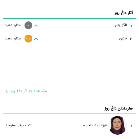
آثار داغ روز
الگوریتم
ستاره دهید
1
0
قانون
ستاره دهید
2
4.3
مشاهده 20 اثر داغ روز
هنرمندان داغ روز
1
فرزانه نشاط‌خواه
معرفی هنرمند