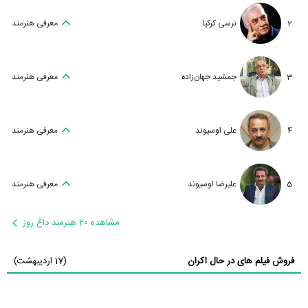
2
نرسی کرکیا
معرفی هنرمند
3
جمشید جهان‌زاده
معرفی هنرمند
4
علی اوسیوند
معرفی هنرمند
5
علیرضا اوسیوند
معرفی هنرمند
مشاهده 20 هنرمند داغ روز
فروش فیلم های در حال اکران
(17 اردیبهشت)