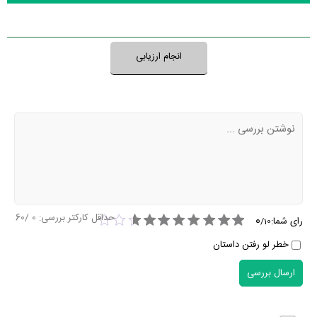
نظر خود را ثبت کنید
انجام ارزیابی
حداقل کارکتر بررسی:
0
/60
0
رای شما:
/
10
خطر لو رفتن داستان
ارسال بررسی