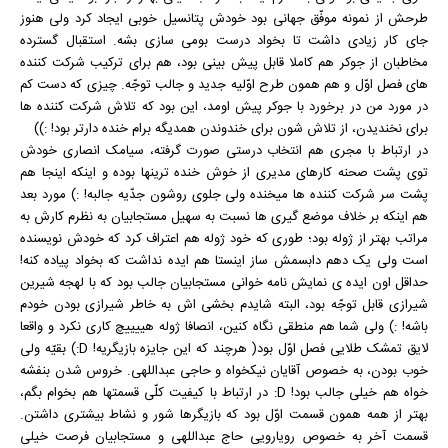
طرحش از نمونه موفّق جهانی بود خودش پتانسیل خوبی ایجاد کرد ولی هنوز
جای کار زیادی داشت تا بخواد درست بومی سازی بشه. استقبال گسترده
مخاطبان از جوکر هم کاملا قابل پیش بینی بود، هم برای ترکیب شرکت کننده
های فصل اوّل و هم همون طرح اوّلیه جدید و جالب توجّه. چیزی که دست کم
در مورد من در برخورد با جوکر پیش اومد، این بود که تلاش شرکت کننده ها
برای نخندیدن، از تلاش شون برای خندوندن همدیگه برام خنده دارتر بود! :))
در ارتباط با مجری هم انتخاب درستی صورت گرفته، سیامک انصاری خودش
توی پشت صحنه کارهای مدیری از خوش خنده ترینها بوده و اینکه اینجا هم
پشت سر شرکت کننده ها میخنده ولی جلوی روشون جدّیه جالبه! :) مورد بعد
هم اینکه بر خلاف موضع گیری ها نسبت به سهیل مستجابیان به نظرم کارش به
مراتب بهتر از ژوله بود؛ طوری که خود ژوله هم اعتراف کرد که خودش نویسنده
است ولی یک دهم دابسمش ساز اینستا هم ایده نداشت که بخواد پیاده کنه!
حداقل اون ایده ی نمایش نامه خوانی مستجابیان جالب بود که با لهجه شیرین
شیرازی قابل توجّه بود، البته شایدم بخشی اش به خاطر شیرازی بودن خودم
باشه! :) ولی شما هم منطقی نگاه کنین، انصافا ژوله هییییچ کاری نکرد و واقعا
لایق تمشک طلایی فصل اوّل بود( هرچند که این جایزه بازیگریه! D:) بقیّه ولی
خوب بودن، به خصوص آقایان نیکخواه و حاجی عبداللهی. خروس شدن بنفشه
خواه هم خیلی جالب بود! D: در ارتباط با کیفیت کلّی قسمتها هم بخوام بگم،
بهتر از همه همون قسمت اوّل بود که بازیگرها شور و نشاط بیشتری داشتن.
قسمت آخر به خصوص رویارویی حاج عبداللهی و مستجابیان فرصت خیلی