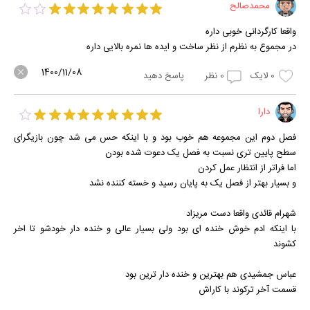
محمدصالح
واقعا کارگردانی خوبی داره
در مجموع به نظرم از نظر ساخت و ایده ها نمره بالایی داره
1400/11/08
0
لایک
0
نظر
پاسخ دهید
دارا
فصل دوم این مجموعه هم خوب بود و با اینکه حس می شد چون بازیگرای
سطح پایین تری نسبت به فصل یک دعوت شده بودن
اما فراتر از انتظار عمل کردن
و بسیار بهتر از فصل یک به پایان رسید و خسته کننده نشد
شهرام قائدی واقعا دست مریزاد
با اینکه ادم خوش خنده ای بود ولی بسیار عالی و خنده دار خودشو تا اخر
کشوند
عباس جمشیدی هم بهترین و خنده دار ترین بود
قسمت آخر ترکوند با کاراش