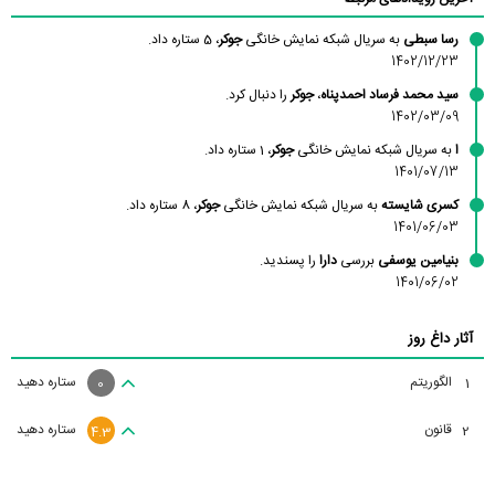
رسا سبطی
به سریال شبکه نمایش خانگی
جوکر
، 5 ستاره داد.
1402/12/23
سید محمد فرساد احمدپناه
،
جوکر
را دنبال کرد.
1402/03/09
ا
به سریال شبکه نمایش خانگی
جوکر
، 1 ستاره داد.
1401/07/13
کسری شایسته
به سریال شبکه نمایش خانگی
جوکر
، 8 ستاره داد.
1401/06/03
بنیامین یوسفی
بررسی
دارا
را پسندید.
1401/06/02
آثار داغ روز
الگوریتم
ستاره دهید
1
0
قانون
ستاره دهید
2
4.3