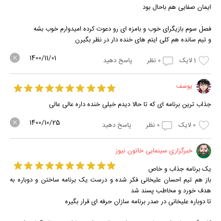
ایمان صفایی هم باحال بود
فصل سوم بازیگرای خوب و بامزه ای رو دعوت کرده امیدوارم خوب بشه
و تیم سانده هم کلی ایتم های خنده دار در نظر بگیرن
1400/11/01
1
لایک
0
نظر
پاسخ دهید
یوسف
جذاب ترین برنامه ای که تا حالا دیدم خیلی خنده داره عالی عالی
1400/10/25
0
لایک
0
نظر
پاسخ دهید
خبرگزاری سینمایی خاتون نیوز
یک برنامه جذاب و خاص
باز هم تیم احسان علیخانی فکر شده و درست یک برنامه ساختن و دوباره به
هدف خورد و مخاطب پسند شد
تا دوباره علیخانی در صدر برنامه سازان حرفه ای قرار بگیره