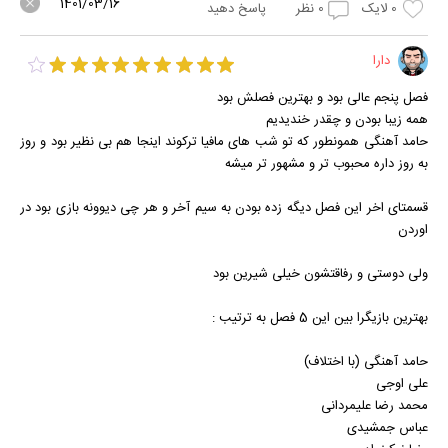
1401/03/16
0
لایک
0
نظر
پاسخ دهید
دارا
فصل پنجم عالی بود و بهترین فصلش بود
همه زیبا بودن و چقدر خندیدیم
حامد آهنگی همونطور که تو شب های مافیا ترکوند اینجا هم بی نظیر بود و روز
به روز داره محبوب تر و مشهور تر میشه
قسمتای اخر این فصل دیگه زده بودن به سیم آخر و هر چی دیوونه بازی بود در
اوردن
ولی دوستی و رفاقتشون خیلی شیرین بود
بهترین بازیگرا بین این 5 فصل به ترتیب :
حامد آهنگی (با اختلاف)
علی اوجی
محمد رضا علیمردانی
عباس جمشیدی