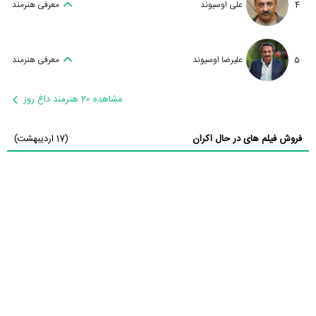
4
علی اوسیوند
معرفی هنرمند
5
علیرضا اوسیوند
معرفی هنرمند
مشاهده 20 هنرمند داغ روز
فروش فیلم های در حال اکران
(17 اردیبهشت)