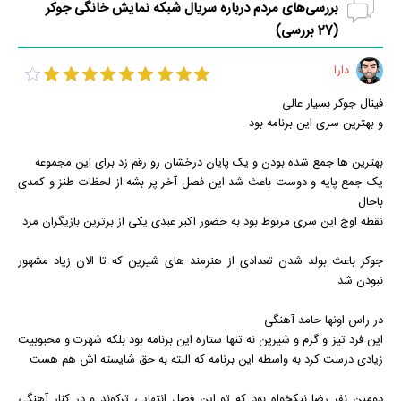
بررسی‌های مردم درباره سریال شبکه نمایش خانگی جوکر
(
27
بررسی)
دارا
فینال جوکر بسیار عالی
و بهترین سری این برنامه بود
بهترین ها جمع شده بودن و یک پایان درخشان رو رقم زد برای این مجموعه
یک جمع پایه و دوست باعث شد این فصل آخر پر بشه از لحظات طنز و کمدی
باحال
نقطه اوج این سری مربوط بود به حضور اکبر عبدی یکی از برترین بازیگران مرد
جوکر باعث بولد شدن تعدادی از هنرمند های شیرین که تا الان زیاد مشهور
نبودن شد
در راس اونها حامد آهنگی
این فرد تیز و گرم و شیرین نه تنها ستاره این برنامه بود بلکه شهرت و محبوبیت
زیادی درست کرد به واسطه این برنامه که البته به حق شایسته اش هم هست
دومین نفر رضا نیکخواه بود که تو این فصل انتهایی ترکوند و در کنار آهنگی