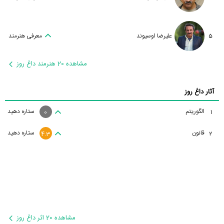
5
علیرضا اوسیوند
معرفی هنرمند
مشاهده 20 هنرمند داغ روز
آثار داغ روز
الگوریتم
ستاره دهید
1
0
قانون
ستاره دهید
2
4.3
مشاهده 20 اثر داغ روز