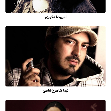
امیررضا دلاوری
نیما شاهرخ‌شاهی