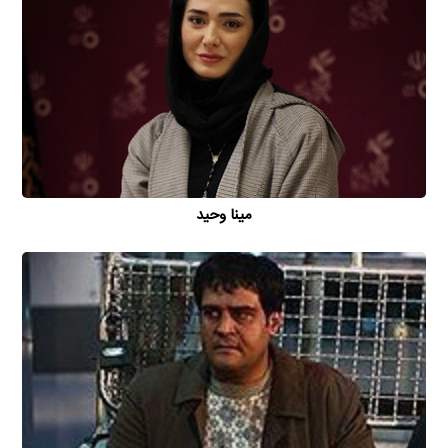
مینا وحید