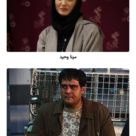
مینا وحید