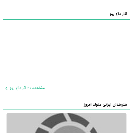
آثار داغ روز
مشاهده 20 اثر داغ روز
هنرمندان ایرانی متولد امروز