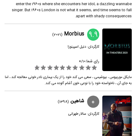
enter the 1960s where she encounters her idol, a dazzling wannabe
singer. But 1960s London is not what it seems, and time seems to fall
apart with shady consequences.
9.9
Morbius
(2021)
کارگردان:
دنیل اسپینوزا
0
رای شما:
/
10
مایکل موربیوس ، بیوشیمی ، سعی می کند خود را از یک بیماری نادر خونی معالجه کند ، اما
به جای آن ، ناخواسته خود را با نوعی خون آشام آلوده می کند.
0
شاهین
(1398)
کارگردان:
سالار طهرانی