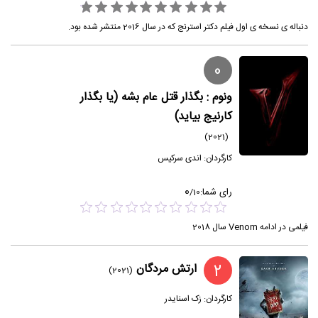
دنباله ی نسخه ی اول فیلم دکتر استرنج که در سال 2016 منتشر شده بود.
0
ونوم : بگذار قتل عام بشه (یا بگذار
کارنیج بیاید)
(2021)
کارگردان:
اندی سرکیس
0
رای شما:
/
10
فیلمی در ادامه Venom سال 2018
2
ارتش مردگان
(2021)
کارگردان:
زک اسنایدر