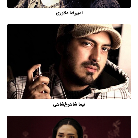
امیررضا دلاوری
نیما شاهرخ‌شاهی