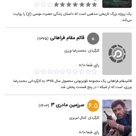
یک پروژه بزرگ تاریخی-مذهبی است که داستان زندگی حضرت موسی (ع) را روایت
می‌کند.
0
قائم مقام فراهانی
(1375)
کارگردان:
محمدرضا ورزی
0
رای شما:
/
10
قائم‌مقام فراهانی یک مجموعه تلویزیونی محصول سال ۱۳۷۵ به کارگردانی محمدرضا
ورزی، است که از شبکه ۱ در پنج قسمت پخش شد.
6.5
سرزمین مادری 3
(1403)
کارگردان:
کمال تبریزی
0
رای شما:
/
10