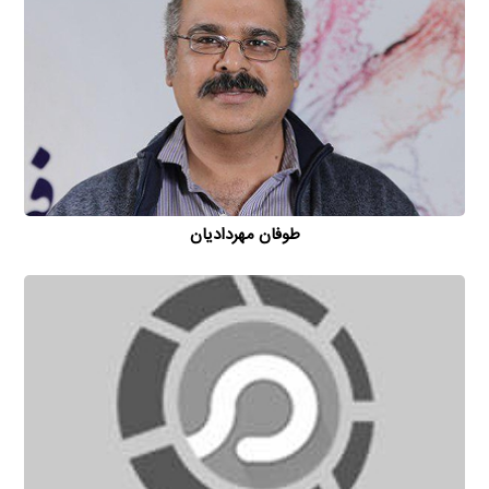
طوفان مهردادیان