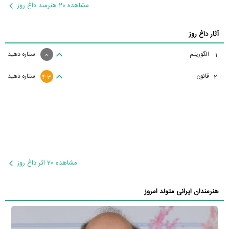
مشاهده 20 هنرمند داغ روز
آثار داغ روز
الگوریتم
ستاره دهید
1
0
قانون
ستاره دهید
2
4.3
مشاهده 20 اثر داغ روز
هنرمندان ایرانی متولد امروز