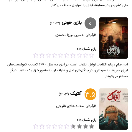
ملی کشورمان در مسابقه فینال با اسراییل مصاف می‌کند.
0
بازی خونی
(1403)
کارگردان:
حسین میرزا محمدی
0
رای شما:
/
10
این فیلم درباره اتفاقات اوایل انقلاب است. در آبان ماه سال 1360 اتحادیه کمونیست‌های
ایران معروف به سربداران در جنگل‌های آمل و اطراف آن به منظور خلق یک انقلاب دیگر
مستقر می‌شوند.
3.5
آنتیک
(1403)
کارگردان:
محمد هادی نائیجی
0
رای شما:
/
10