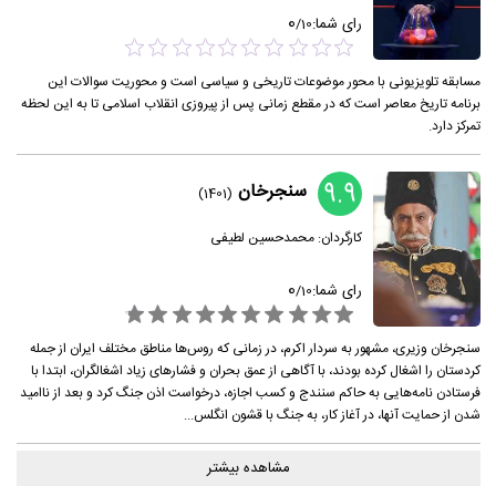
0
رای شما:
/
10
مسابقه تلویزیونی با محور موضوعات تاریخی و سیاسی است و محوریت سوالات این
برنامه تاریخ معاصر است که در مقطع زمانی پس از پیروزی انقلاب اسلامی تا به این لحظه
تمرکز دارد.
9.9
سنجرخان
(1401)
کارگردان:
محمدحسین لطیفی
0
رای شما:
/
10
سنجرخان وزیری، مشهور به سردار اکرم، در زمانی که روس‌ها مناطق مختلف ایران از جمله
کردستان را اشغال کرده بودند، با آگاهی از عمق بحران و فشارهای زیاد اشغالگران، ابتدا با
فرستادن نامه‌هایی به حاکم سنندج و کسب اجازه، درخواست اذن جنگ کرد و بعد از ناامید
شدن از حمایت آنها، در آغاز کار، به جنگ با قشون انگلس...
مشاهده بیشتر