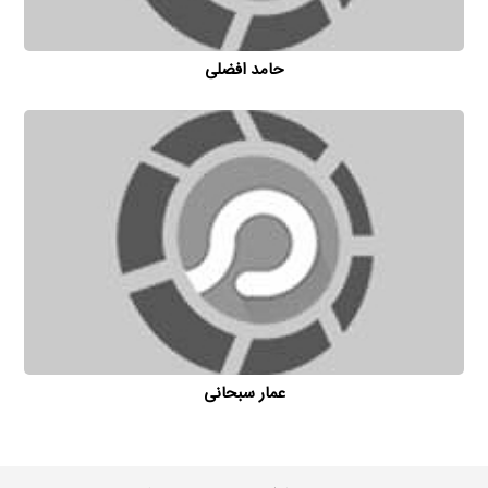
حامد افضلی
عمار سبحانی