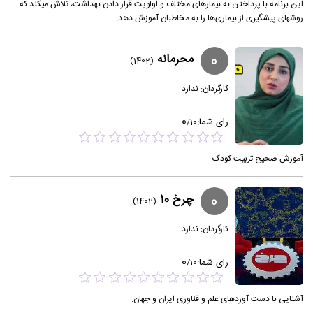
این برنامه با پرداختن به بیمارهای مختلف و اولویت قرار دادن بهداشت، تلاش میکند که
روشهای پیشگیری از بیماری‌ها را به مخاطبان آموزش دهد.
0
محرمانه
(1402)
کارگردان:
ندارد
0
رای شما:
/
10
آموزش صحیح تربیت کودک.
0
چرخ 10
(1402)
کارگردان:
ندارد
0
رای شما:
/
10
آشنایی با دست آوردهای علم و فناوری ایران و جهان.