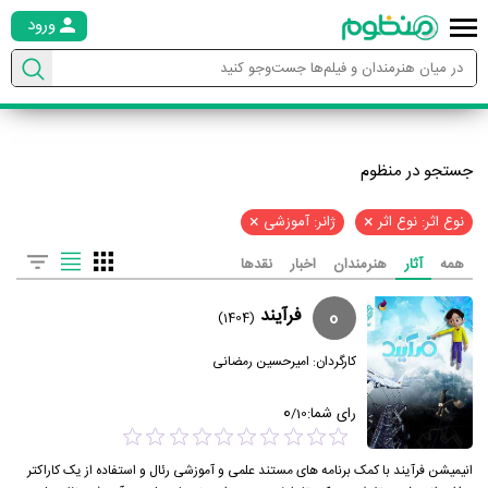
ورود
جستجو در منظوم
×
×
نوع اثر: نوع اثر
ژانر: آموزشی
همه
آثار
هنرمندان
اخبار
نقدها
0
فرآیند
(1404)
کارگردان:
امیرحسین رمضانی
0
رای شما:
/
10
انیمیشن فرآیند با کمک برنامه های مستند علمی و آموزشی رئال و استفاده از یک کاراکتر