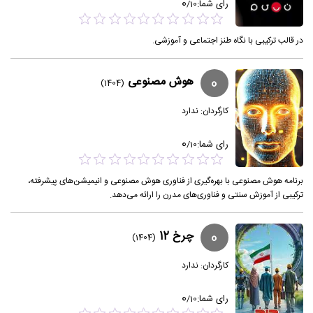
0
رای شما:
/
10
در قالب ترکیبی با نگاه طنز اجتماعی و آموزشی.
0
هوش مصنوعی
(1404)
کارگردان:
ندارد
0
رای شما:
/
10
برنامه هوش مصنوعی با بهره‌گیری از فناوری هوش مصنوعی و انیمیشن‌های پیشرفته،
ترکیبی از آموزش سنتی و فناوری‌های مدرن را ارائه می‌دهد.
0
چرخ 12
(1404)
کارگردان:
ندارد
0
رای شما:
/
10