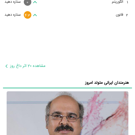
الگوریتم
ستاره دهید
1
0
قانون
ستاره دهید
2
4.3
مشاهده 20 اثر داغ روز
هنرمندان ایرانی متولد امروز