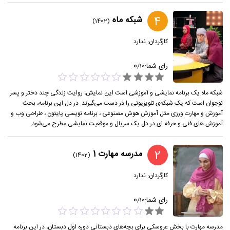
4
شبکه ماه
(1402)
کارگردان:
ندارد
0
رای شما:
/
10
شبکه ماه یک برنامه نمایشی و آموزشی است این نمایش، روایت زندگی چند دختر و پسر
نوجوان است که یک شبکه‌ی تلویزیونی را در دست می‌گیرند. در دل این برنامه، بحث
آموزش و مهارت ورزی مثل آموزش هوش مصنوعی ، برنامه نویسی پایتون ، طراحی وب و
آموزش های فنی و حرفه ای در دل یک سریال و موقعیت نمایشی مطرح می‌شود.
2
مدرسه مهارت 1
(1402)
کارگردان:
ندارد
0
رای شما:
/
10
مدرسه مهارت با بخش عروسکی برای بچه‌های دبستانی دوره اول دبستان، در این برنامه