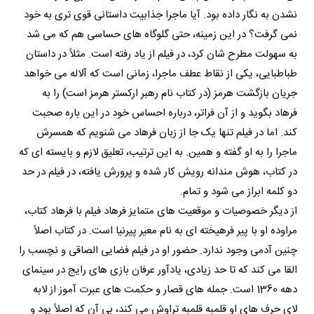
نشدن به نگار داده بود. آیا ماجرا جذابیت داستانی قوی تری به خود
نمی گرفت؟ در این زمینه، حتی گلوگاه های حساسی هم که می شد
به سهولت مطرح شان کرد، در فیلم از یاد رفته است. مثلاً در داستان
طباطبایی، یکی از نقاط عطف ماجرا، زمانی است که آلاله می خواهد
جریان بازگشت هرمز (در کتاب نام رهبر ارکستر هرمز است) را به
فرهاد بگوید و از آن فراتر، درباره احساس خود در این باره صحبت
کند. اما در فیلم تنها یک جا از زبان فرهاد می شنویم که همسرش
ماجرا را به او گفته و همین. به این ترتیب، تعلیق لازم و بایسته ای که
در کتاب، هوش مندانه رویش کار شده و پرورش یافته، در فیلم در حد
دو کلمه ابراز می شود و تمام.
از دیگر خصوصیات و موقعیت های متمایز فرهاد فیلم با فرهاد کتاب،
مراوده او با پیر فرهیخته ای به نام معیر پیرنیا است. در کتاب اصلاً
چنین آدمی وجود ندارد. حضور او در فیلم فضایی الصاقی و نچسب را
القا می کند که تا حد زیادی، یادآور عرفان بازی های رایج در سینمای
دهه 1360 است. جمله های قصار و حکمت های عبرت آموز از لابه
لای حرف های او قلمبه قلمبه تراوش می کند، بی آن که اصلاً بود و