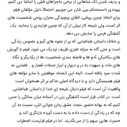
و ردیف شدن تک نماهایی از برخی ماجراهای قبلی را تماشا می کنیم،
پیوندی نامستحکم بین شان می جوییم. احتمالاً دلیل مؤلفان فیلم
برای اتخاذ چنین روشی، القای پیچیدگی بحران روحی شخصیت های
اثر است، ولی نتیجه کار بیش از آن که چنین فرایندی را بنماید، یک
آشفتگی فرمی را نمایش می دهد.
بر خلاف داستان طباطبایی که پر از جلوه های گرم و ملموس زندگی
است و حتی گاه به منزله طنزی ظریف نزدیک می شود، فیلم با گویش
های مکانیکی آدم ها و فاصله مندی شخصیت ها از یکدیگر و نگاه
های مات و مبهوت به در و دیوار و ابراز جملات قصار و... فضایی به
شدت سرد یافته است. البته این انجماد موقعیتی با سایر مؤلفه های
فیلم همبستگی دارد و با دیدگاه اصلی حاکم بر اثر همخوان است.
واقعیت آن است که فیلم دنبال نتیجه ای جدا از داستان طباطبایی
است. در کتاب قرار است آشفتگی زنی در آستانه میان سالگی را حس
کنیم که به بهانه حضور مجدد عشق زمان جوانی اش، نسبت به آن
چه که در زندگی از دست داده یا به دست آورده بازنگری کند و
حسرت هایی مبهم را از سر بگذرند. اما در فیلم قرارست اضطراب