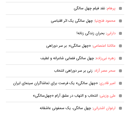
پرهام
: نقد فیلم چهل سالگی
محمود فتح‌نیا
: چهل سالگی یک اثر اقتباسی
دارابی
: بحران زندگی زنانه!
مائانتا اعتصامی
: «چهل سالگی»: بر سر دوراهی
زهره نبی‌زاده
: چهل سالگی فضایی شاعرانه و لطیف
سحر عصر آزاد
: زنی بر سر دوراهی انتخاب
امیر قادری
: «چهل سالگی» یک فرصت برای تماشاگران سینمای ایران
علی وزینی
: انتخاب و التهاب در عشق آرام «چهل‌سالگی»
ارغوان اشترانی
: چهل سالگی، یک سمفونی عاشقانه