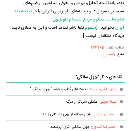
نقد، یادداشت، تحلیل، بررسی و معرفی منتقدین از فیلم‌های
سینمایی، سریال‌ها و برنامه‌های تلویزیونی ایرانی را در
صفحه نقد
فیلم سایت منظوم مرجع سینما و تلویزیون
ایران
بخوانید. [
منظوم
تنها ناشر نقدها است و این به معنای تایید
دیدگاه منتقدان نیست.]
شناسه نقد :
8734016
منبع:
راسخون
نقدهای دیگر "چهل سالگی"
مازیار فکری ارشاد
: تفاوت‌های کتاب و فیلم " چهل سالگی"
سینا حبیبی
: عشقی سردتر از مرگ
مصطفی مردانی
: فیلم مردانه از روی داستانی زنانه
احمدرضا کشاورز
: چهل سالگی اثری ارزشمند