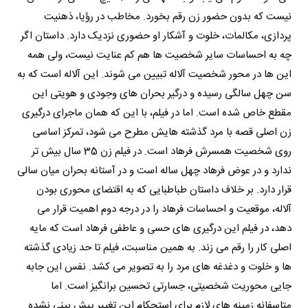
نیست که بدون حضور زن رقم بخورد. مخاطب در رؤیا، ذهنیت
پردازی، مکالمات، خلوت و آشکار او حضوری نزدیک دارد. داستان اگر
چه به احساسات سایر شخصیت ها هم کم عنایت نیست، ولی همه
این ها در محور شخصیت آلاله تبیین می شوند. این آلاله است که به
سن چهل سالگی رسیده و درگیر بحران های وجودی و هویتی این
مقطع خاص شده است. اما در فیلم، با این که همان ماجرای درگیری
زن اصلی قصه با مرد گذشته هایش مطرح می شود، تمرکز اساسی
روی شخصیت همسرش فرهاد است. در فیلم زن 35 سال بیش تر
ندارد و در عوض فرهاد چهل ساله است و در آستانه بحران میان سالی
قرار دارد. بر خلاف داستان طباطبایی که به اقتضای محوری بودن
آلاله، موقعیت و احساسات فرهاد را در درجه دوم اهمیت قرار می
دهد، در فیلم این درگیری های حسی و عاطفی فرهاد است که مایه
اصلی کار را رقم می زند. به همین مناسبت، فیلم تا حد زیادی گذشته
ها و خلوت و دغدغه های مرد را به تصویر می کشد. نفس این جابه
جایی محوریت شخصیتی، جسارتی تحسین برانگیز است. اما
متاسفانه زمینه های لازم برای استحکام این تغییر پیش بینی نشده