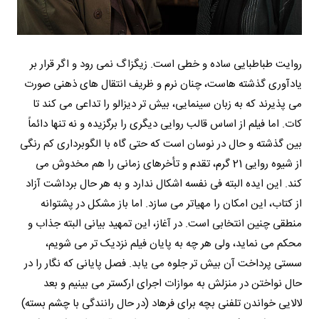
روایت طباطبایی ساده و خطی است. زیگزاگ نمی رود و اگر قرار بر
یادآوری گذشته هاست، چنان نرم و ظریف انتقال های ذهنی صورت
می پذیرند که به زبان سینمایی، بیش تر دیزالو را تداعی می کند تا
کات. اما فیلم از اساس قالب روایی دیگری را برگزیده و نه تنها دائماً
بین گذشته و حال در نوسان است که حتی گاه با الگوبرداری کم رنگی
از شیوه روایی 21 گرم، تقدم و تأخرهای زمانی را هم مخدوش می
کند. این ایده البته فی نفسه اشکال ندارد و به هر حال برداشت آزاد
از کتاب، این امکان را مهیاتر می سازد. اما باز مشکل در پشتوانه
منطقی چنین انتخابی است. در آغاز، این تمهید بیانی البته جذاب و
محکم می نماید، ولی هر چه به پایان فیلم نزدیک تر می شویم،
سستی پرداخت آن بیش تر جلوه می یابد. فصل پایانی که نگار را در
حال نواختن در منزلش به موازات اجرای ارکستر می بینیم و بعد
لالایی خواندن تلفنی بچه برای فرهاد (در حال رانندگی با چشم بسته)