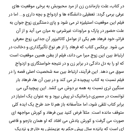
در کتاب، علت بازماندن زن از مرد محبوبش به برخی موقعیت های
عرفی برمی گردد: تعطیلی دانشگاه ها و ازدواج و بچه داری و... اما در
فیلم این موقعیت استیلیزه تر می شود و پای دستگیری زوج جوان به
علت حضور در پارک و مراودات غیرشرعی به میان می آید و از آن
فراتر، خود فرهاد هم یکی از عوامل کاتالیزور آن جدایی زوج معرفی
می شود. برعکس کتاب که فرهاد را از هر نوع تأثیرگذاری و دخالت در
ارتباط بین این زوج مبرا می داند، فیلم از بطن همین موقعیت است
که او را به دل دادگی در برابر زن و در نتیجه خواستگاری و ازدواج
سوق می دهد. این فرآیند، ارتباط بین سه شخصیت اصلی قصه را در
فیلم نسبت به کتاب پیچیده تر می کند و در بین آن ها، فرهاد بار
سنگین تری نسبت به همه بر دوش می کشد. این پیچیدگی می
توانست در مسیری دراماتیک تر پیش برود و به عنوان یک امتیاز در
برابر کتاب تلقی شود، اما متأسفانه باز هم تا حد طرح یک ایده کلی
متوقف مانده است. مثلاً فرض کنید بین فرهاد و کورش مواجهه ای
صورت می گرفت و کورش یادش می افتاد که او همان بازجو و قاضی
ای است که پانزده سال پیش حکم به عزیمتش به خارج و نزدیک