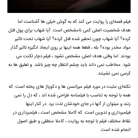
فیلم قصه‌ای را روایت می کند که به گوش خیلی ها آشناست اما
هدف شخصیت اصلی کمی نامشخص است. آیا شهاب برای پول قتل
کرده؟ آیا شهاب چون تحقیر شده قتل کرده؟ آیا شهاب تحت تاثیر
مواد مخدر بوده؟ بله ، قطعا همه اینها بر روی ایجاد انگیزه تاثیر گذار
بودند. اما وقتی هدف اصلی مشخص نشود ، فیلم دچار لکنت می
شود. مخاطب نمی داند باید چشم انتظار چه چیز باشد. و تعلیق ها به
کرسی نمی نشینند.
نکته‌ای مثبت در مورد فیلم میزانسن ها و دکوپاژ های پخته است. که
همه با توجه به تناسب با فیلمنامه طراحی شده اند ، که دل را نمی
زنند و میتوان از آنها در جای خودشان لذت برد. در کنار اینها
فیلمبرداری و تدوین است. که کاملا مشخص است ، فیلمبرداری در
نقاط مختلف فیلم با توجه به روایت ، کاملا منطقی و طبق اصول
انجام شده است.