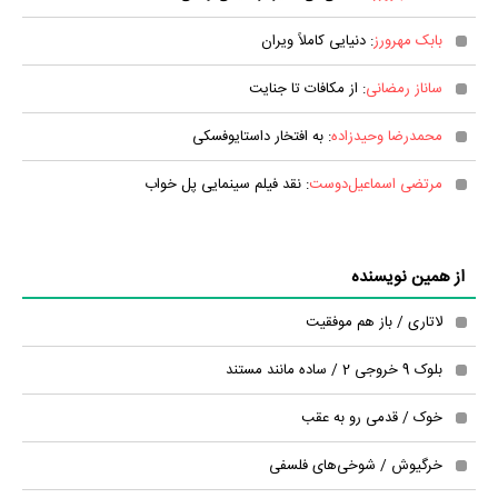
بابک مهرورز
: دنیایی کاملاً ویران
ساناز رمضانی
: از مکافات تا جنایت
محمدرضا وحیدزاده
: به افتخار داستایوفسکی
مرتضی اسماعیل‌دوست
: نقد فیلم سینمایی پل خواب
از همین نویسنده
لاتاری / باز هم موفقیت
بلوک 9 خروجی 2 / ساده مانند مستند
خوک / قدمی رو به عقب
خرگیوش / شوخی‌های فلسفی