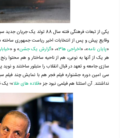
یکی از تبعات فرهنگی فتنه سال 
وقایع پیش و پس از انتخابات اخیر ریاست جمهوری ساخته
«
پایان نامه
»، «
اخراجی ها3
»، «
گزارش یک جشن
» و «
خیابا
هر یک از آنها به نوعی، هم از ناحیه ساختار و هم محتوا رن
سازی جامعه و تعهد در قبال انقلاب را متبلور ساختند و نوید 
سی امین دوره جشنواره فیلم فجر هم با نمایش چند فیلم سیا
نداشتند. آن استثنا هم فیلمی نبود جز «
قلاده های طلا
»؛ یک قی