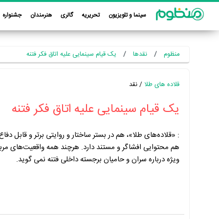
سینما و تلویزیون
تحریریه
گالری
هنرمندان
جشنواره
منظوم
نقدها
یک قیام سینمایی علیه اتاق فکر فتنه
قلاده های طلا
/ نقد
یک قیام سینمایی علیه اتاق فکر فتنه
:
«قلاده‌های طلا»، هم در بستر ساختار و روایتی برتر و قابل دفا
هم محتوایی افشاگر و مستند دارد. هرچند همه واقعیت‌های مربوط
ویژه درباره سران و حامیان برجسته داخلی فتنه نمی گوید.