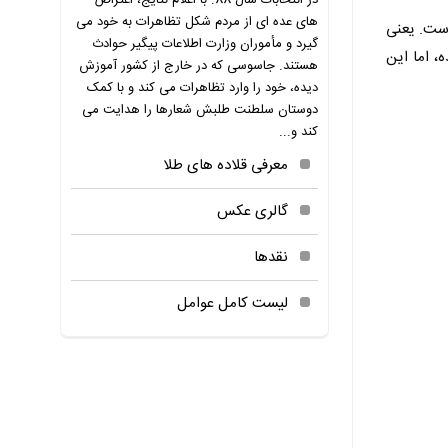
در انتخابات سال 88. با اعلام نتایج، اعتراض
های عده ای از مردم شکل تظاهرات به خود می
است. یعنی
گیرد و مأموران وزارت اطلاعات پیگیر حوادث
، اما این
هستند. جاسوسی که در خارج از کشور آموزش
دیده، خود را وارد تظاهرات می کند و با کمک
دوستان سلطنت طلبش شعارها را هدایت می
کند و...
معرفی قلاده های طلا
گالری عکس
نقدها
لیست کامل عوامل