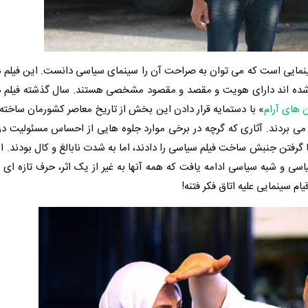
88 تولد یک جریان جدید سینمایی است که می توان به صراحت آن را سینمای سیاسی دانست. این فیل
 شده اند دارای هویت و مقصد و مقصود مشخصی هستند. سال گذشته فیلم 
ن های آرام
» با دستمایه قرار دادن این بخش از تاریخ معاصر کشورمان ساخته 
ج می بردند. آثاری که گرچه در برخی موارد جلوه هایی از احساس مسئولیت در 
پا گرفتن جنبش ساخت فیلم سیاسی را دادند، اما به شدت نابالغ و کال بودند. ای
سی و شبه سیاسی ادامه یافت که همه آنها به غیر از یک اثر، حرف تازه ای 
ام سینمایی علیه اتاق فکر فتنه!