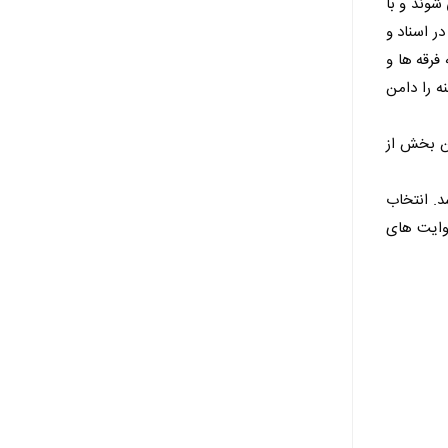
می شوند و با
ش در اسناد و
نه سال 88 محصول تلاش های همه فرقه ها و
ه را دامن
ین بخش از
د. انتخاب
بیان روایت های