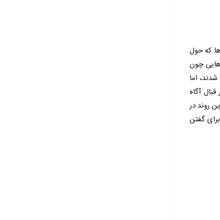
م ها که حول
هایی چون
شدند، اما
قبال آگاه
ن روند در
برای گفتن