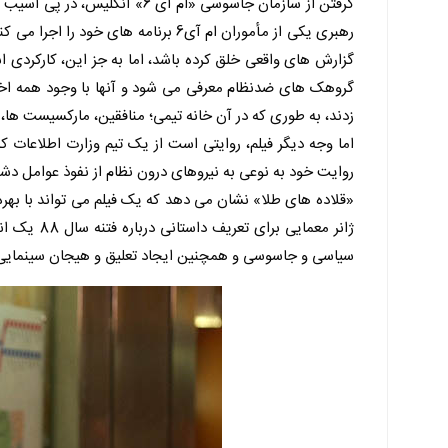
گرفتن از سازمان جاسوسی «ام آی
رهبری یکی از مأموران ام آی6 برنامه ه
گروهک های ضدنظام معرفی می شود و آنها با وجود همه اختل
زدند، به طوری که در آن خانه تیمی؛ منافقین، مارکسیست ها
اما وجه دیگر فیلم، روایتی است از یک تیم وزارت اطلاعات ک
روایت خود به نوعی به نیروهای درون نظام از نفوذ عوامل دشم
«قلاده های طلا» نشان می دهد که یک فیلم می تواند با بهره
ژانر معمای
سیاسی و جاسوسی و همچنین ایجاد تعلیق و هیجان سینمایی 