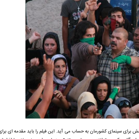
ش برای سینمای کشورمان به حساب می آید. این فیلم را باید مقدمه ای برای ت