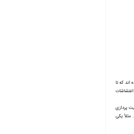
اند که تا
 اغتشاشات
یت پردازی
 مثلاً یکی