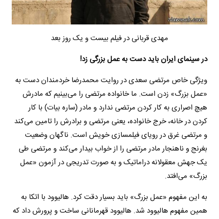
مهدی قربانی در فیلم بیست و یک روز بعد
در سینمای ایران باید دست به عمل بزرگی زد!
ویژگی خاص مرتضی سعدی در روایت محمدرضا خردمندان دست به
«عمل بزرگ» زدن است. ما خانواده مرتضی را می‌بینیم که مادرش
هیچ اصراری به کار کردن مرتضی ندارد و مادر (ساره بیات) با کار
کردن در خانه، خرج خانواده، یعنی مرتضی و برادرش را تامین می‌کند
و مرتضی غرق در رویای فیلمسازی خویش است. ناگهان وضعیت
بغرنج و ناهنجار مادر مرتضی را از خواب بیدار می‌کند و مرتضی طی
یک جهش معقولانه دراماتیک و به صورت تدریجی در آزمون «عمل
بزرگ» می‌افتد.
به این مفهوم «عمل بزرگ» باید بسیار دقت کرد. هالیوود با اتکا به
همین مفهوم هالیوود شد. هالیوود قهرمانانی ساخت و پرورش داد که