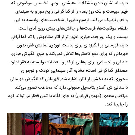
دارد، نه نشان دادن مشکلات معیشتی مردم. نخستین موضوعی که
فیلم «بیست و یک روز بعد» را از گداگرافی رایج دور و به سینمای
واقعی نزدیک می‌‎کند، ترسیم دقیق از شخصیت‌‌های وابسته به این
طبقه، موقعیت‌ها، فرصت‌ها و چالش‌های پیش روی آنان است.
بیست و یک روز بعد، عیاری افزون‌تر از آثار مشابهش با تم گداگرافی
دارد، قهرمانی پر انگیزه‌ای برای بدست آوردن. نمایش فقر، بدون
قهرمانی که برای دفع کاستی‌ها تلاش نمی‌کند و هیچ انگیزش فردی،
عاطفی و اجتماعی برای رهایی از فقر و معضلات وابسته به فقر ندارد،
مصداق گداگرافی است؛ مشابه آثار سینمایی کودک و نوجوان
محوری که به بخشی از آنان اشاره شد. قهرمانی که انگیزش قهرمانی
داستانی‌اش آنقدر پتانسیل مقبولی دارد که مخاطب تصور می‌کند
مرتضی سعدی (مهدی قربانی) به جای نگاه داشتن قطار می‌تواند کوه
را جابجا کند.