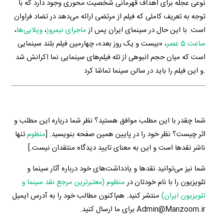
نوعی عجله برای اهداف قهرمانی شخصیت محوری وجود دارد که با
توجه به تعریف کاملی که فیلم از مرتضی ارائه می‌دهد در تضاد فراوان
است. با این حال در سینمای ایران پس از
ماجرای نیمروز
،
ویلایی‌ها
،
ساعت 5 عصر
، «بیست و یک روز بعد»، چهارمین فیلم بلند سینمایی
است که میان حجم انبوهی از تله فیلم‌های سینمایی نما اکرانش شد
و این فیلم را باید در سالن سینما تماشا کرد.
شما چقدر با این مطلب موافق هستید؟ نظر شما درباره این مطلب و
اثر چیست؟ نظر خود را در پایین همین صفحه بنویسید. [
منظوم
تنها
ناشر نقدها است و این به معنای تایید دیدگاه منتقدان نیست.]
شما نیز می‌توانید نقدها و یادداشت‌های خود درباره آثار سینما و
تلویزیون را با نام خودتان در
منظوم (معتبرترین مرجع نقد سینما و
تلویزیون ایران)
منتشر کنید. هم‌اکنون مطالب خود را به آدرس ایمیل
Admin@Manzoom.ir برای ما ارسال کنید.