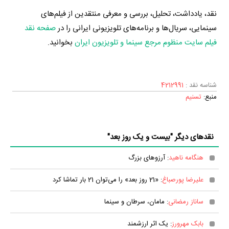
نقد، یادداشت، تحلیل، بررسی و معرفی منتقدین از فیلم‌های
سینمایی، سریال‌ها و برنامه‌های تلویزیونی ایرانی را در
صفحه نقد
فیلم سایت منظوم مرجع سینما و تلویزیون ایران
بخوانید.
شناسه نقد :
4212991
منبع:
تسنیم
نقدهای دیگر "بیست و یک روز بعد"
هنگامه ناهید
: آرزوهای بزرگ
علیرضا پورصباغ
: «21 روز بعد» را می‌توان 21 بار تماشا کرد
ساناز رمضانی
: مامان، سرطان و سینما
بابک مهرورز
: یک اثر ارزشمند