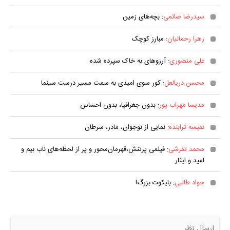
سیدرضا صائمی
: بچه‌های زمین
زهرا رحمانیان
: مبارز کوچک
علی منصوری
: آرزوهای به خاک سپرده شده
محسن دریالعل
: کور سوی امیدی به سمت مسیر درست سینما
مدیسا مهراب پور
: بدون جغرافیا، بدون احساس
نفیسه ترابنده
: نمایی از نوجوان، مادر، سرطان
محمد تفرشی
: فیلمی پرتنش،قهرمان‌محور و پر از لحظه‌های ناب بیم و
امید و ایثار
جواد طالبی
: بایکوت بزرگ!