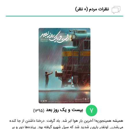
نظرات مردم (
0
نظر)
7
بیست و یک روز بعد
(1395)
همیشه همینجوریه! آخرین بار هوا ابر شد. باد گرفت. درختا داشتن از جا کنده
می‌شدن. اونقدر بارون شدید شد که سیل شهرو گرفته بود. پرنده‌ها دور و بر