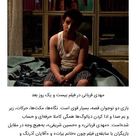
مهدی قربانی در فیلم بیست و یک روز بعد
بازی دو نوجوان قصه، بسیار قوی‌ است. نگاه‌ها، مکث‌ها، حرکات، زیر
و بم صدا و ادا کردن دیالوگ‌ها همگی کاملا حرفه‌ای و حساب
شده‌است. «مهدی قربانی» و «حسین شریفی»، به‌هیچ وجه در مقابل
بازیگران با سابقه‌ی فیلم چون «خانم بیات» و «آقایان آذرنگ و