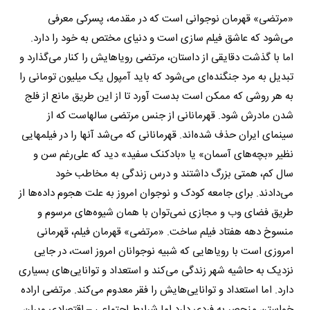
«مرتضی» قهرمان نوجوانی است که در مقدمه، پسرکی معرفی
می‌شود که عاشق فیلم سازی است و دنیای مختص به خود را دارد.
اما با گذشت دقایقی از داستان، مرتضی رویاهایش را کنار می‌گذارد و
تبدیل به مرد جنگنده‌ای می‌شود که باید آمپول یک میلیون تومانی را
به هر روشی که ممکن است بدست آورد تا از این طریق مانع از فلج
شدن مادرش شود. قهرمانانی از جنس مرتضی سالهاست که از
سینمای ایران حذف شده‌اند. قهرمانانی که می‌شد آنها را در فیلمهایی
نظیر «بچه‌های آسمان» یا «بادکنک سفید» دید که علی‌رغم سن و
سال کم، همتی بزرگ داشتند و درس زندگی به مخاطب خود
می‌دادند. برای جامعه کودک و نوجوان امروز به علت هجوم داده‌ها از
طریق فضای وب و مجازی نمی‌توان با همان شیوه‌های مرسوم و
منسوخ دهه هفتاد فیلم ساخت. «مرتضی» قهرمان فیلم، قهرمانی
امروزی است با رویاهایی که شبیه نوجوانان امروز است، در جایی
نزدیک به حاشیه شهر زندگی می‌کند و استعداد و توانایی‌های بسیاری
دارد. اما استعداد و توانایی‌هایش را فقر معدوم می‌کند. مرتضی اراده
خواستن منحصر به فردی دارد اما شرایط اجتماعی – اقتصادی ویران