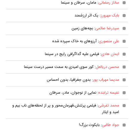
ساناز رمضانی
: مامان، سرطان و سینما
بابک مهرورز
: یک اثر ارزشمند
سیدرضا صائمی
: بچه‌های زمین
علی منصوری
: آرزوهای به خاک سپرده شده
ایمان هادی
: فیلمی علیه گداگرافی رایج در سینما
محسن دریالعل
: کور سوی امیدی به سمت مسیر درست سینما
مدیسا مهراب پور
: بدون جغرافیا، بدون احساس
نفیسه ترابنده
: نمایی از نوجوان، مادر، سرطان
محمد تفرشی
: فیلمی پرتنش،قهرمان‌محور و پر از لحظه‌های ناب بیم و
امید و ایثار
جواد طالبی
: بایکوت بزرگ!