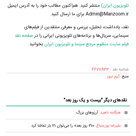
تلویزیون ایران)
منتشر کنید. هم‌اکنون مطالب خود را به آدرس ایمیل
Admin@Manzoom.ir برای ما ارسال کنید.
نقد، یادداشت، تحلیل، بررسی و معرفی منتقدین از فیلم‌های
سینمایی، سریال‌ها و برنامه‌های تلویزیونی ایرانی را در
صفحه نقد
فیلم سایت منظوم مرجع سینما و تلویزیون ایران
بخوانید.
شناسه نقد :
4677833
منبع:
گیم نیوز
نقدهای دیگر "بیست و یک روز بعد"
هنگامه ناهید
: آرزوهای بزرگ
علیرضا پورصباغ
: «21 روز بعد» را می‌توان 21 بار تماشا کرد