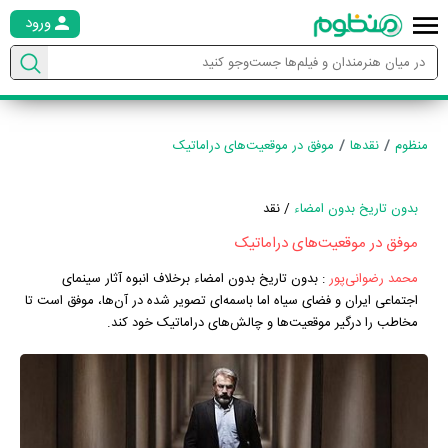
ورود
منظوم
نقدها
موفق در موقعیت‌های دراماتیک
بدون تاریخ بدون امضاء
/ نقد
موفق در موقعیت‌های دراماتیک
محمد رضوانی‌پور
:
بدون تاریخ بدون امضاء برخلاف انبوه آثار سینمای
اجتماعی ایران و فضای سیاه اما باسمه‌ای تصویر شده در آن‌ها، موفق است تا
مخاطب را درگیر موقعیت‌ها و چالش‌های دراماتیک خود کند.