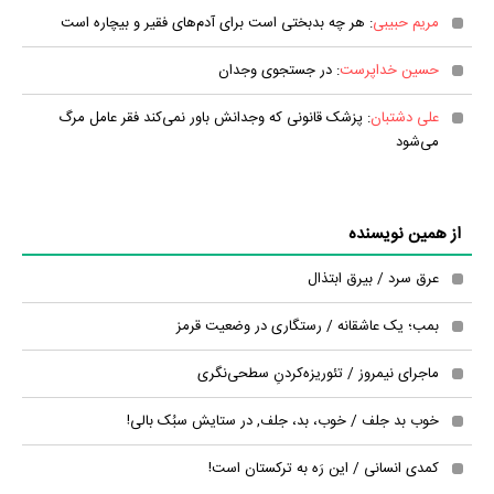
مریم حبیبی
: هر چه بدبختی است برای آدم‌های فقیر و بیچاره است
حسین خداپرست
: در جستجوی وجدان
علی دشتبان
: پزشک قانونی که وجدانش باور نمی‌کند فقر عامل مرگ
می‌شود
از همین نویسنده
عرق سرد / بیرق ابتذال
بمب؛ یک عاشقانه / رستگاری در وضعیت قرمز
ماجرای نیمروز / تئوریزه‌کردنِ سطحی‌نگری
خوب بد جلف / خوب، بد، جلف, در ستایش سبُک بالی!
کمدی انسانی / این رَه به ترکستان است!