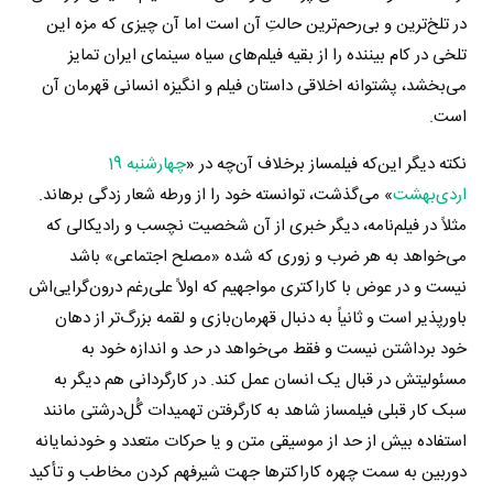
در تلخ‌ترین و بی‌رحم‌ترین حالتِ آن است اما آن چیزی که مزه این
تلخی در کام بیننده را از بقیه فیلم‌های سیاه سینمای ایران تمایز
می‌بخشد، پشتوانه اخلاقی داستان فیلم و انگیزه انسانی قهرمان آن
است.
نکته دیگر این‌که فیلمساز برخلاف آن‌چه در «
چهارشنبه 19
اردی‌بهشت
» می‌گذشت، توانسته خود را از ورطه شعار زدگی برهاند.
مثلاً در فیلم‌نامه، دیگر خبری از آن شخصیت نچسب و رادیکالی که
می‌خواهد به هر ضرب و زوری که شده «مصلح اجتماعی» باشد
نیست و در عوض با کاراکتری مواجهیم که اولاً علی‌رغم درون‌گرایی‌اش
باورپذیر است و ثانیاً به دنبال قهرمان‌بازی و لقمه بزرگ‌تر از دهان
خود برداشتن نیست و فقط می‌خواهد در حد و اندازه خود به
مسئولیتش در قبال یک انسان عمل کند. در کارگردانی هم دیگر به
سبک کار قبلی فیلمساز شاهد به کارگرفتن تهمیدات گُل‌درشتی مانند
استفاده بیش از حد از موسیقی متن و یا حرکات متعدد و خودنمایانه
دوربین به سمت چهره کاراکترها جهت شیرفهم کردن مخاطب و تأکید