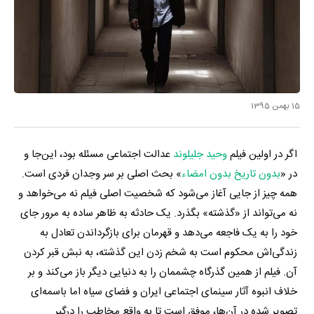
15 بهمن 1395
اگر در اولین فیلم
وحید جلیلوند
عدالت اجتماعی مسئله بود، این‌جا و
در «
بدون تاریخ بدون امضاء
» بحث اصلی بر سر وجدان فردی است.
همه چیز از جایی آغاز می‌شود که شخصیت اصلی فیلم نه می‌خواهد و
نه می‌تواند از «گذشته» بگذرد. یک حادثه به ظاهر ساده به مرور جای
خود را به یک فاجعه می‌دهد و قهرمان برای بازگرداندن تعادل به
زندگی‌اش محکوم است به شخم زدن این گذشته، به نبش قبر کردن
آن. فیلم از همین گذرگاه چشممان را به دنیایی دیگر باز می‌کند و بر
خلاف انبوه آثار سینمای اجتماعی ایران و فضای سیاه اما باسمه‌ای
تصویر شده در آن‌ها، موفق است تا به واقع مخاطب را درگیر