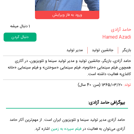
ورود به فاز ویرایش
1
دنبال میشه
‏حامد آزادی‏
Hamed Azadi
دنبال کردن
بازیگر
جانشین تولید
مدیر تولید
حامد آزادی، بازیگر، جانشین تولید و مدیر تولید سینما و تلویزیون، در آثاری
همچون فیلم سینمایی «خانوم»، فیلم سینمایی «سوختن» و فیلم سینمایی «خانه
كاغذی» فعالیت داشته است.
تولد:
1365/03/20 (سن: 40 سال)
بیوگرافی حامد آزادی:
حامد آزادی مدیر تولید سینما و تلویزیون ایران است. از مهم‌ترین آثار حامد
آزادی می‌توان به فعالیت در
فیلم سپرده به زمین
اشاره کرد.