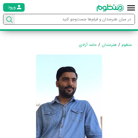
ورود
منظوم
هنرمندان
حامد آزادی