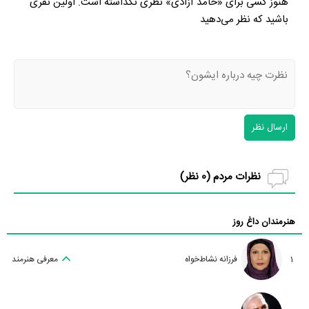
هنوز کسی برای «حامد آزادی» نظری نگذاشته است. اولین نفری
باشید که نظر می‌دهید
ارسال نظر
نظرات مردم (
0
نظر)
هنرمندان داغ روز
1
فرزانه نشاط‌خواه
معرفی هنرمند