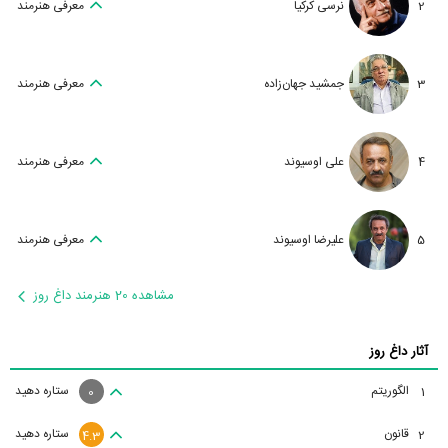
2
نرسی کرکیا
معرفی هنرمند
3
جمشید جهان‌زاده
معرفی هنرمند
4
علی اوسیوند
معرفی هنرمند
5
علیرضا اوسیوند
معرفی هنرمند
مشاهده 20 هنرمند داغ روز
آثار داغ روز
الگوریتم
ستاره دهید
1
0
قانون
ستاره دهید
2
4.3