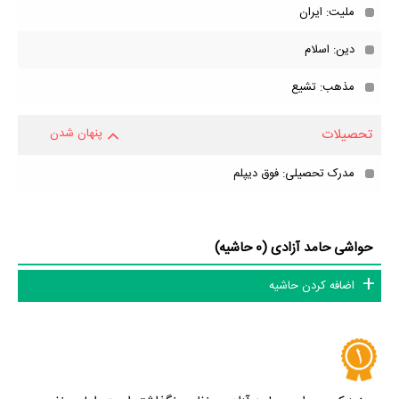
ملیت: ایران
دین: اسلام
مذهب: تشیع
تحصیلات
پنهان شدن
مدرک تحصیلی: فوق دیپلم
حواشی حامد آزادی (0 حاشیه)
اضافه کردن حاشیه