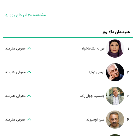
مشاهده 20 اثر داغ روز
هنرمندان داغ روز
1
فرزانه نشاط‌خواه
معرفی هنرمند
2
نرسی کرکیا
معرفی هنرمند
3
جمشید جهان‌زاده
معرفی هنرمند
4
علی اوسیوند
معرفی هنرمند