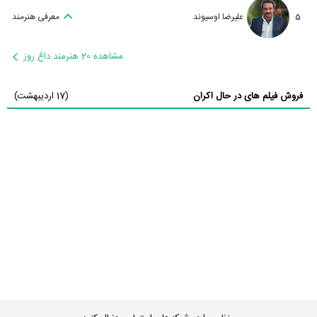
5
علیرضا اوسیوند
معرفی هنرمند
مشاهده 20 هنرمند داغ روز
فروش فیلم های در حال اکران
(17 اردیبهشت)