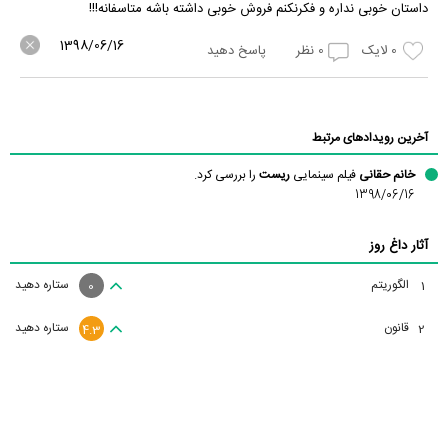
داستان خوبی نداره و فکرنکنم فروش خوبی داشته باشه متاسفانه!!!
1398/06/16
0
لایک
0
نظر
پاسخ دهید
آخرین رویدادهای مرتبط
خانم حقانی
فیلم سینمایی
ریست
را بررسی کرد.
1398/06/16
آثار داغ روز
الگوریتم
ستاره دهید
1
0
قانون
ستاره دهید
2
4.3