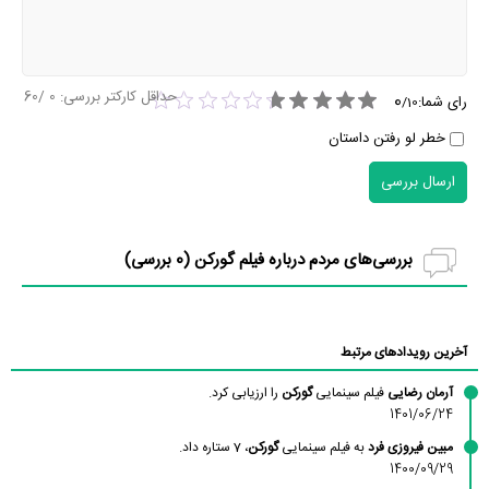
حداقل کارکتر بررسی:
0
/60
0
رای شما:
/
10
خطر لو رفتن داستان
ارسال بررسی
بررسی‌های مردم درباره فیلم گورکن (
0
بررسی)
آخرین رویدادهای مرتبط
آرمان رضایی
فیلم سینمایی
گورکن
را ارزیابی کرد.
1401/06/24
مبین فیروزی فرد
به فیلم سینمایی
گورکن
، 7 ستاره داد.
1400/09/29