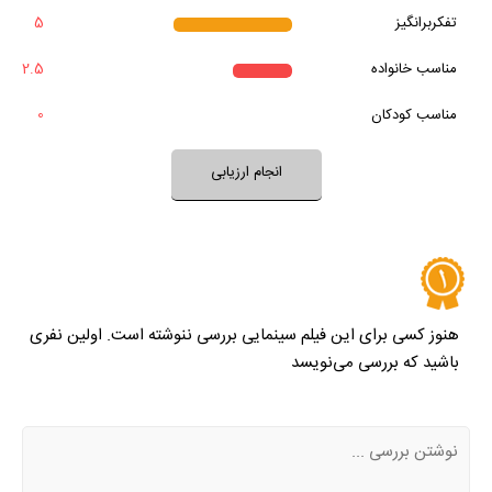
تفکربرانگیز
5
خیر
تقریبا
بله
بعد از پایان فیلم به آن فکر می‌کردید؟
مناسب خانواده‌
2.5
خیر
تقریبا
فضای فیلم با فرهنگ خانواده شما سازگار است؟
بله
مناسب کودکان
0
خیر
تقریبا
بله
فضای فیلم مناسب کودکان است؟
انجام ارزیابی
نظر خود را ثبت کنید
هنوز کسی برای این فیلم سینمایی بررسی ننوشته است. اولین نفری
باشید که بررسی می‌نویسد