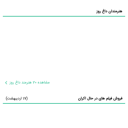
هنرمندان داغ روز
مشاهده 20 هنرمند داغ روز
فروش فیلم های در حال اکران
(17 اردیبهشت)