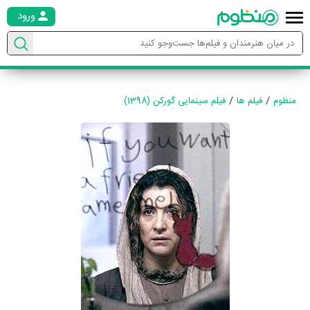
ورود
منظوم
فیلم ها
فیلم سینمایی گورکن (1398)