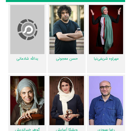
در خلاصه داستانی که یا از سوی تیم رسانه‌ای اثر و یا توسط دیگر رسانه‌ها درباره
داستان گورکن منتشر شده است، می‌خوانیم: «زنی به نام سوده شریف‌زادگان
درست در آستانه ازدواج مجدد درگیر چالشی اساسی در زندگی شخصی‌اش
می‌شود که مسیر زندگی او را دچار تغییراتی مهم می‌کند... »
فیلم گورکن و کارنامه فعالیت کارگردان و بازیگران
مهراوه شریفی‌نیا
حسن معجونی
یدالله شادمانی
از نظر تاریخچه فعالیت کارگردان و بازیگران فیلم گورکن نیز آمارها و نکات
جذابی را می‌توان بیان کرد. براساس آمارها فیلم گورکن به طور متوسط فعالیت
38ام بازیگران این اثر است. براساس امتیاز مردم فیلم گورکن یکی از 4 اثر
شاخص
سیاوش چراغی‌پور
و
مجتبی علیزاده
در حرفه بازیگری محسوب می‌شود.
همچنین براساس امتیاز مردم فیلم گورکن بدترین اثر
غلامعلی رضایی
در حرفه
بازیگری محسوب می‌شود.
همچنین
کاظم ملایی
کارگردان گورکن اولین همکاری خود با بازیگرانی چون
مهراوه شریفی‌نیا
،
حسن معجونی
،
یدالله شادمانی
،
رضا بهبودی
،
ویشکا آسایش
،
ویشکا آسایش
گوهر خیراندیش
رضا بهبودی