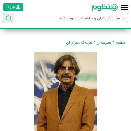
ورود
منظوم
هنرمندان
عزت‌الله مهرآوران