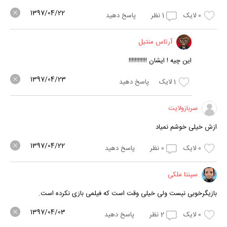
1397/04/22
0
لایک
1
نظر
پاسخ دهید
آرتاس منتیل
این چیه ! ایشان !!!!!!!!!!!!
1397/04/23
1
لایک
پاسخ دهید
سربازولایت
ازش خیلی خوشم نمیاد
1397/04/22
0
لایک
0
نظر
پاسخ دهید
سپنتا ملکی
بازیگرخوبی نیست ولی خیلی وقت است که فیلمی بازی نکرده است.
1397/04/03
0
لایک
2
نظر
پاسخ دهید