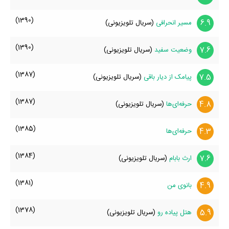
(1390)
6.9
مسیر انحرافی
(سریال تلویزیونی)
(1390)
7.6
وضعیت سفید
(سریال تلویزیونی)
(1387)
7.5
پیامک از دیار باقی
(سریال تلویزیونی)
(1387)
4.8
حرفه‌ای‌ها
(سریال تلویزیونی)
(1385)
4.3
حرفه‌ای‌ها
(1384)
7.6
ارث بابام
(سریال تلویزیونی)
(1381)
4.9
بانوی من
(1378)
5.9
هتل پیاده رو
(سریال تلویزیونی)