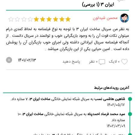
ایران 3 (
1
بررسی)
محسن شیدلون
به نظر من سریال ساخت ایران 3 با توجه به نوع فیلمنامه به لحاظ کمدی درام
میتوان نکات قوت آن را به وجود بازیگرانی خوب و توانمند در سریال دانست . از
آنجاکه فیلمنامه سریال ایراداتی داشته ولی اجرای خوب بازیگران آن را پوشش
داده است . امین حیایی یکی از این بازیگران میباشد .
1401/02/13
0
لایک
0
نظر
پاسخ دهید
آخرین رویدادهای مرتبط
شاهین هاشمی نسب
به سریال شبکه نمایش خانگی
ساخت ایران 3
، 7 ستاره داد.
1402/05/17
سید محمد فرساد احمدپناه
به سریال شبکه نمایش خانگی
ساخت ایران 3
، 10
ستاره داد.
1402/03/09