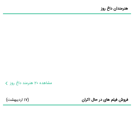
هنرمندان داغ روز
مشاهده 20 هنرمند داغ روز
فروش فیلم های در حال اکران
(17 اردیبهشت)