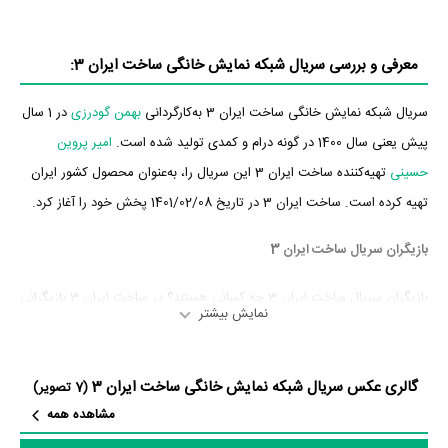
معرفی و بررسی سریال شبکه نمایش خانگی ساخت ایران 3:
سریال شبکه نمایش خانگی ساخت ایران 3 به‌کارگردانی
بهمن گودرزی
در 1 سال
پیش یعنی سال 1400 در گونه درام و کمدی تولید شده است.
امیر پروین
حسینی
تهیه‌کننده ساخت ایران 3 این سریال را، به‌عنوان محصول کشور ایران
تهیه کرده است. ساخت ایران 3 در تاریخ 1401/02/08 پخش خود را آغاز کرد.
بازیگران سریال ساخت ایران 3
بازیگران سریال ساخت ایران 3 چه کسانی هستند؟ در ساخت ایران 3 بازیگرانی
نمایش بیشتر
چون
سعید امیرسلیمانی
،
عزت‌الله مهرآوران
،
امین حیایی
،
هومن برق‌نورد
،
نادر
سلیمانی
،
مجید صالحی
و
حسین امیدی
به ایفای نقش و بازیگری پرداخته‌اند.
گالری عکس سریال شبکه نمایش خانگی ساخت ایران 3
در سریال ساخت ایران 3 حدود 17 بازیگر جلوی دوربین رفته‌اند که از نظر تعداد
(7 تصویر)
مشاهده همه
بازیگران می‌توان ساخت ایران 3 را یک اثر پربازیگر عنوان کرد. از این‌لحاظ
کارگردانی سریال ساخت ایران 3 باتوجه به بازی گرفتن از این تعداد بازیگر و