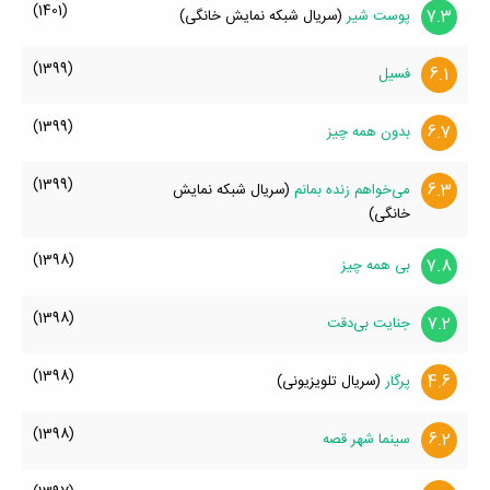
(1401)
7.3
پوست شیر
(سریال شبکه نمایش خانگی)
(1399)
6.1
فسیل
(1399)
6.7
بدون همه چیز
(1399)
6.3
می‌خواهم زنده بمانم
(سریال شبکه نمایش
خانگی)
(1398)
7.8
بی همه چیز
(1398)
7.2
جنایت بی‌دقت
(1398)
4.6
پرگار
(سریال تلویزیونی)
(1398)
6.2
سینما شهر قصه