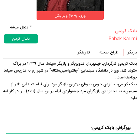
ورود به فاز ویرایش
4
دنبال میشه
‏بابک کریمی‏
Babak Karimi
دنبال کردن
بازیگر
طراح صحنه
تدوینگر
بابک کریمی کارگردان، فیلم‌بردار، تدوین‌گر و بازیگر سینما، سال ۱۳۳۹ در پراگ
متولد شد. وی در دانشگاه سینمایی "چنترواسپریمنتاله" در شهر رم به تدریس سینما
پرداخته‌است.
بابک کریمی، جایزه‌ی خرس نقره‌ای بهترین بازیگر مرد برای فیلم «جدایی نادر از
سیمین» به مجموعه‌ی بازیگران مرد جشنواره‌ی فیلم برلین سال (۲۰۱۱) ، را در کارنامه
دارد.
بیوگرافی بابک کریمی: