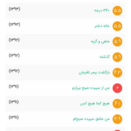
(1393)
5.5
360 درجه
(1393)
5.5
خانه دختر
(1392)
5.9
ماهی و گربه
(1392)
5.9
گذشته
(1392)
4.3
بازگشت پسر نافرمان
(1391)
2
من از سپیده صبح بیزارم
(1391)
4.1
هیچ کجا هیچ کس
(1391)
4.9
من عاشق سپیده صبح‌ام