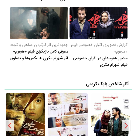
بدون این‌که دیگران من را نگاه کنند.»
گزارش تصویری اکران خصوصی فیلم
جدیدترین اثر کارگردان «ماهی و گربه»
«هجوم»
معرفی کامل بازیگران فیلم «هجوم»
حضور هنرمندان در اکران خصوصی
اثر شهرام مکری + عکس‌ها و تصاویر
فیلم شهرام مکری
آثار شاخص بابک کریمی