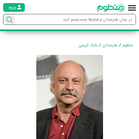
ورود
منظوم
هنرمندان
بابک کریمی