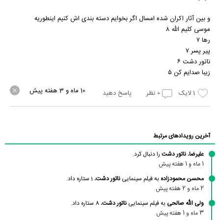
و بین آثار اکران شده امسال اگر بخوایم دسته بندی اش کنیم اینطوریه
موسی کلیم الله ۸
رها ۷
پیر پسر ۷
ناتور دشت ۶
زیبا صدایم کن ۵
10 ماه و 3 هفته پیش
1
لایک
0
نظر
پاسخ دهید
آخرین رویدادهای مرتبط
علیرضا
،
ناتور دشت
را دنبال کرد.
1 ماه و 1 هفته پیش
محسن محمودزاده
به فیلم سینمایی
ناتور دشت
، 1 ستاره داد.
2 ماه و 2 هفته پیش
ولی الله صالحی
به فیلم سینمایی
ناتور دشت
، 8 ستاره داد.
3 ماه و 1 هفته پیش