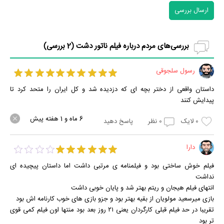
ارسال بررسی
بررسی‌های مردم درباره فیلم ناتور دشت (
2
بررسی)
رسول سلجوقی
داستان واقعی از دختر بچه ای که دزدیده شد و کل ایران را متحد کرد تا
پیدایش کنند
6 ماه و 1 هفته پیش
0
لایک
0
نظر
پاسخ دهید
دارا
فیلم خوش ساختی بود و فیلمنامه ی مرتبی داشت اما داستان پیچیده ای
نداشت
انتهای فیلم هیجان و ریتم بهتر شد و پایان خوبی داشت
بازی میرسعید مولویان از بقیه بهتر بود و جزو بازی های خوب کارنامه اش بود
تقریبا در حد فیلم قبلی کارگردان یعنی ۲۱ روز بعد بود منتها اون فیلم کمی قوی
تر بود