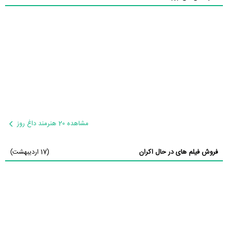
مشاهده 20 هنرمند داغ روز
فروش فیلم های در حال اکران
(17 اردیبهشت)