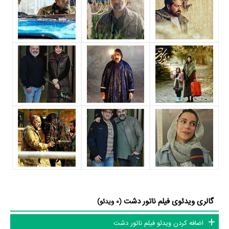
می‌توان ناتور دشت را یک اثر کم‌بازیگر و با تعداد شخصیت‌های داستانی کم
عنوان کرد.
داستان فیلم ناتور دشت
از محتوا و داستان فیلم ناتور دشت چقدر اطلاع دارید؟ فیلم‌نامه ناتور دشت
توسط
حمید اکبری خامنه
نوشته شده است.
در خلاصه داستانی که یا از سوی تیم رسانه‌ای اثر و یا توسط دیگر رسانه‌ها درباره
داستان ناتور دشت منتشر شده است، می‌خوانیم: «من وقتی بچه بودم و چیزی
می‌خواستم و برام نمی‌گرفتن، می‌رفتم یه گوشه قایم می‌شدم تا تنبیه‌شون
کنم…»
فیلم ناتور دشت و کارنامه فعالیت کارگردان و بازیگران
گالری ویدئوی فیلم ناتور دشت
(0 ویدئو)
از نظر تاریخچه فعالیت کارگردان و بازیگران فیلم ناتور دشت نیز آمارها و نکات
اضافه کردن ویدئو فیلم ناتور دشت