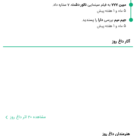
مبین 777
به فیلم سینمایی
ناتور دشت
، 7 ستاره داد.
5 ماه و 1 هفته پیش
جیم میم
بررسی
دارا
را پسندید.
5 ماه و 1 هفته پیش
آثار داغ روز
مشاهده 20 اثر داغ روز
هنرمندان داغ روز