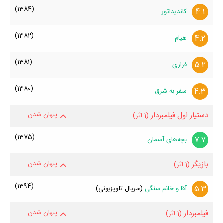
حسین ناظریان، وضعیت تأهل و همسر حسین ناظریان، فرزندان حسین
(1384)
4.1
کاندیداتور
ناظریان، حواشی حسین ناظریان و کودکی حسین ناظریان می‌دانید حتما
برای ما ارسال کنید.
(1382)
4.2
هیام
(1381)
5.2
فراری
(1380)
4.3
سفر به شرق
دستیار اول فیلمبردار
پنهان شدن
(1 اثر)
(1375)
7.7
بچه‌های آسمان
بازیگر
پنهان شدن
(1 اثر)
(1394)
5.3
آقا و خانم سنگی
(سریال تلویزیونی)
فیلمبردار
پنهان شدن
(1 اثر)