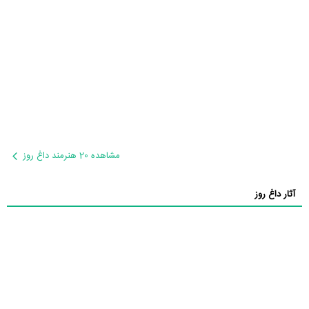
مشاهده 20 هنرمند داغ روز
آثار داغ روز