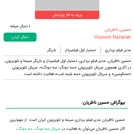
ورود به فاز ویرایش
1
دنبال میشه
‏حسین ناظریان‏
Hussein Nazarian
دنبال کردن
مدیر فیلم برداری
دستیار اول فیلمبردار
بازیگر
حسین ناظریان، مدیر فیلم برداری، دستیار اول فیلمبردار و بازیگر سینما و تلویزیون،
در آثاری همچون سریال تلویزیونی «سه دونگ، سه دونگ»، سریال تلویزیونی
«محکومین» و سریال تلویزیونی «سه شنبه شب» فعالیت داشته است.
بیوگرافی حسین ناظریان:
حسین ناظریان مدیر فیلم برداری سینما و تلویزیون ایران است. از مهم‌ترین
آثار حسین ناظریان می‌توان به فعالیت در
سریال سه دونگ، سه دونگ
،