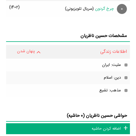
(1402)
0
چرخ گردون
(سریال تلویزیونی)
مشخصات حسین ناظریان
اطلاعات زندگی
پنهان شدن
ملیت: ایران
دین: اسلام
مذهب: تشیع
حواشی حسین ناظریان (0 حاشیه)
اضافه کردن حاشیه