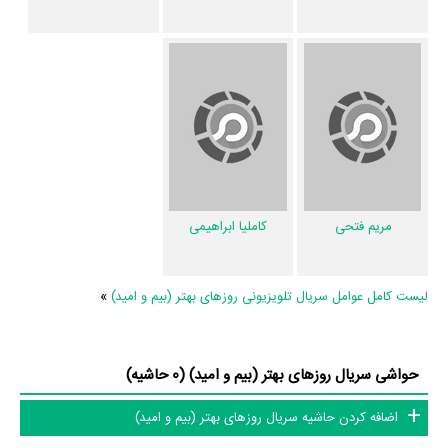
انجام داده است.
محسن دارسنج
چهره‌پردازی یا طراحی گریم سریال روزهای
بهتر (بیم و امید) را برعهده داشت.
از دیگر عوامل اثر می‌توان به
فرزین فتحی
دستیار اول کارگردان سریال روزهای
بهتر (بیم و امید)،
عاطفه هادی
منشی صحنه سریال روزهای بهتر (بیم و امید) و
اشاره کرد. در مجموع بیش از 22 نفر در تولید سریال روزهای بهتر (بیم و امید)
نقش داشته‌اند و هر یک از آنها در
منظوم
یک صفحه اختصاصی دارند.
اطلاعات سریال روزهای بهتر (بیم و امید)
مریم فتحی
کاملیا ابراهیمی
تاکنون در صفحه اختصاصی سریال روزهای بهتر (بیم و امید) در
منظوم
اطلاعات
لیست کامل عوامل سریال تلویزیونی روزهای بهتر (بیم و امید)
»
بسیاری توسط پژوهشگران و مردم ثبت شده است؛ در بخش گالری عکس و
پوستر سریال روزهای بهتر (بیم و امید) 9 عدد، گردآوری و درج شده است.
همچنین تاکنون در بخش‌های ویدئو و تیزر سریال روزهای بهتر (بیم و امید)،
حواشی سریال روزهای بهتر (بیم و امید) (0 حاشیه)
حواشی سریال روزهای بهتر (بیم و امید)، دیالوگ برتر سریال روزهای بهتر (بیم
اضافه کردن حاشیه سریال روزهای بهتر (بیم و امید)
و امید)، سوتی سریال روزهای بهتر (بیم و امید) و نقد سریال روزهای بهتر (بیم