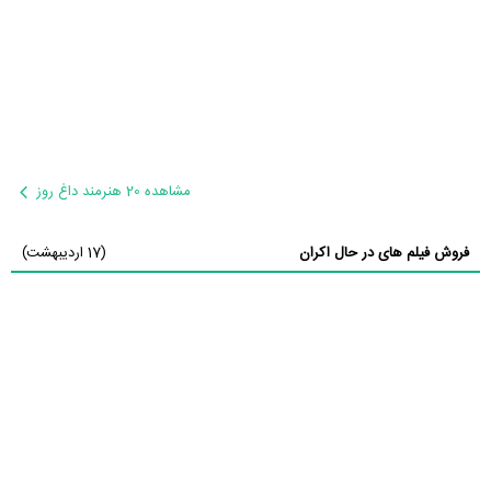
مشاهده 20 هنرمند داغ روز
فروش فیلم های در حال اکران
(17 اردیبهشت)