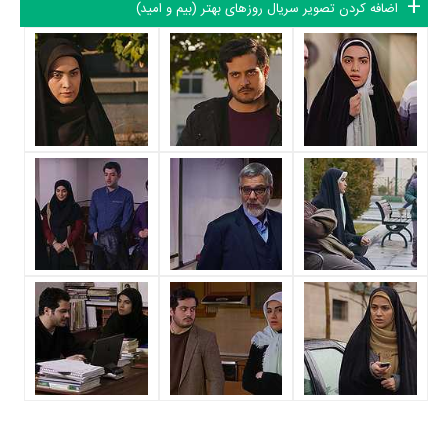
اضافه کردن تصویر سریال روزهای بهتر (بیم و امید)
بوده است؛ باید بررسی کرد آیا
داوود بیدل
به‌عنوان کارگردان و به‌عنوان
بازیگردان و همچنین تیم بازیگری روزهای بهتر (بیم و امید) توانسته‌اند در این
زمینه موفق باشند و بازی‌های درخشانی را نمایش دهند؟
از دیگر بازیگران سریال روزهای بهتر (بیم و امید) می‌توان به
مهدی علیپور
،
ریحانه رضی
،
مریم فتحی
و
کاملیا ابراهیمی
اشاره کرد.
داستان سریال روزهای بهتر (بیم و امید)
از محتوا و داستان سریال روزهای بهتر (بیم و امید) چقدر اطلاع دارید؟
در خلاصه داستانی که یا از سوی تیم رسانه‌ای اثر و یا توسط دیگر رسانه‌ها درباره
داستان روزهای بهتر (بیم و امید) منتشر شده است، می‌خوانیم: «امین و سارا
دو دانشجوی جوان که دل در گرو هم دارند، آماده اند تا زندگی ساده و شیرینی
را در کشاکش سختی ها و تلخی ها آغاز کنند اما این راه چندان هم هموار
نیست... »