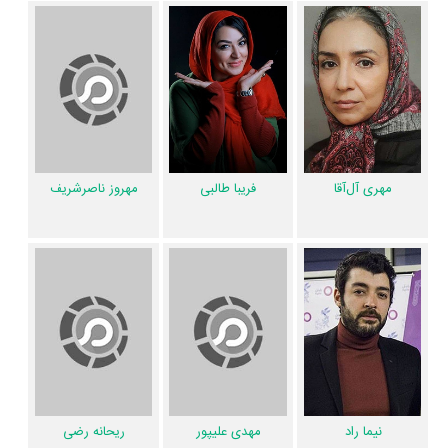
مهدی علیپور
،
ریحانه رضی
و
مریم فتحی
.
آیا می‌دانید کدام هنرمندان سریال روزهای بهتر (بیم و امید) فوت‌کرده‌اند؟ از
میان عوامل و بازیگران سریال روزهای بهتر (بیم و امید)، 1 نفر به دیار باقی سفر
کرده است و دیگر در میان ما نیست: شادروان
صدرالدین شجره
.
عوامل سریال روزهای بهتر (بیم و امید)
مهری آل‌آقا
فریبا طالبی
مهروز ناصرشریف
اگر از تصویربرداری سریال روزهای بهتر (بیم و امید) خوشتان آمده و یا
دوستش ندارید، بهتر است بدانید مدیر فیلمبرداری آن
حسین ناظریان
بوده
است. نظرتان درباره ضرباهنگ و تدوین سریال روزهای بهتر (بیم و امید)
چیست؟ تدوین روزهای بهتر (بیم و امید) را
حمید نجفی‌راد
انجام داده است.
اگر صدای روزهای بهتر (بیم و امید) به‌گوشتان نشسته و یا از آن ناراضی
هستید، شما را با صدابردار سریال روزهای بهتر (بیم و امید) یعنی
محمد نقوی
آشنا می‌کنیم.
محسن نوروزی
طراحی صحنه سریال روزهای بهتر (بیم و امید) را
انجام نموده و
محسن نوروزی
طراحی لباس سریال روزهای بهتر (بیم و امید) را
نیما راد
مهدی علیپور
ریحانه رضی