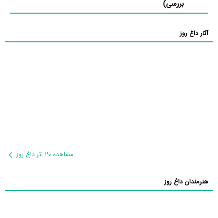
بررسی)
آثار داغ روز
مشاهده 20 اثر داغ روز
هنرمندان داغ روز