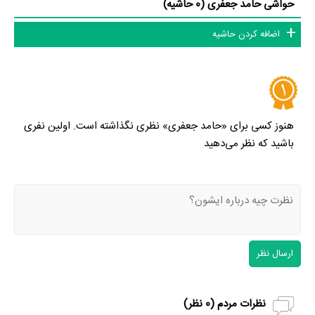
حواشی حامد جعفری (0 حاشیه)
اضافه کردن حاشیه
هنوز کسی برای «حامد جعفری» نظری نگذاشته است. اولین نفری
باشید که نظر می‌دهید
ارسال نظر
نظرات مردم (
0
نظر)