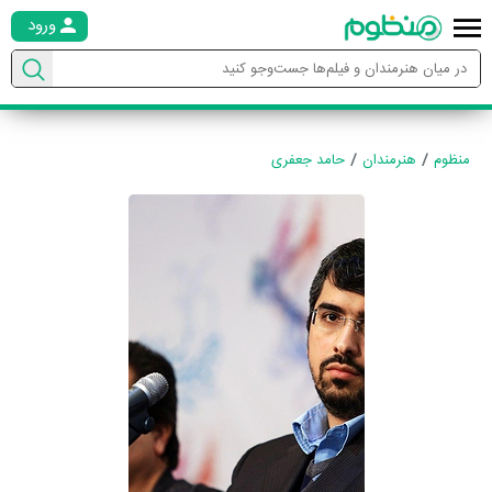
ورود
منظوم
هنرمندان
حامد جعفری