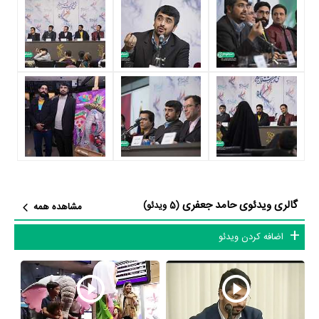
باتجربه‌ای نظیر توانست سطح کاری او را متحول کند.
در بیوگرافی حامد جعفری آثار مهمی وجود دارد. اگر می‌خواهید با بیوگرافی
حامد جعفری و زندگی حرفه‌ای و آثار او بیشتر آشنا شوید، حتما به صفحه
هر یک از آثار حامد جعفری در منظوم سر بزنید. همه 4 اثر مهم حامد
جعفری در منظوم یک پروفایل اختصاصی دارند که اطلاعات کامل معرفی آنها
تهیه شده است. امتیازی که هر یک از آثار حامد جعفری در منظوم دارند،
نمره و امتیازی است که مردم از یک تا ده به آنها داده‌اند. در واقع هر چقدر
حامد جعفری در آثار ارزشمندتری فعالیت کرده باشد، توانسته نمره‌ی
بیشتری از سوی مردم بگیرد، در نتیجه سوابق کاری و بیوگرافی حامد جعفری
گالری ویدئوی حامد جعفری
(5 ویدئو)
مشاهده همه
درخشان‌تر خواهد شد. مثلا اثری که در بیوگرافی حامد جعفری بیشترین
اضافه کردن ویدئو
امتیاز را از مردم گرفته است،
فیلم فیلشاه
محسوب می‌شود و اثری که در
بیوگرافی حامد جعفری کمترین امتیاز را گرفته است،
فیلم انقراض
محسوب
می‌شود.
اگر در مورد بیوگرافی حامد جعفری نکات بیشتری می‌دانید حتما برای ما