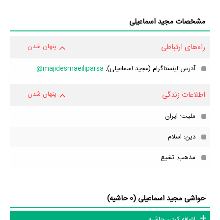
مشخصات مجید اسماعیلی
راه‌های ارتباطی
پنهان شدن
آدرس اینستاگرام (مجید اسماعیلی):
majidesmaeiliparsa@
اطلاعات زندگی
پنهان شدن
ملیت: ایران
دین: اسلام
مذهب: تشیع
حواشی مجید اسماعیلی (0 حاشیه)
اضافه کردن حاشیه