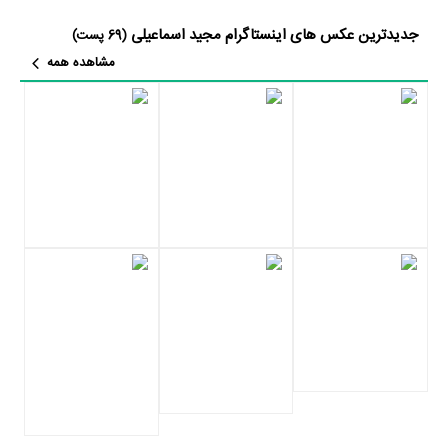
اهالی فضای سینما مطرح کند. مجید اسماعیلی توانست با فعالیت در
فیلم
جدیدترین عکس های اینستاگرام مجید اسماعیلی
(69 پست)
دل‌شکسته
تجربه حرفه‌ای موفقی برای خود رقم بزند و همکاری در کنار
مشاهده همه
بازیگران بزرگ و باتجربه‌ای نظیر
سید شهاب حسینی
،
بیتا بادران
،
خسرو
شکیبایی
و
محمود‌ پاک‌نیت
توانست سطح کاری او را متحول کند.
مجید اسماعیلی علاوه‌بر
فیلم دل‌شکسته
، سال 1389 در
فیلم آفریقا
نیز
فعالیت داشته است. مجید اسماعیلی این‌بار با
هومن سیدی
یعنی کارگردان
فیلم آفریقا
و هنرمندانی چون
سید شهاب حسینی
،
آزاده صمدی
،
جواد عزتی
و
امیر جدیدی
همکاری داشت.
با اینکه مجید اسماعیلی را بیشتر بعنوان تهیه کننده می‌شناسیم، اما در
حرفه‌های دیگر نیز فعال بوده است. مجید اسماعیلی علاوه‌بر تهیه کننده
به‌عنوان نوازنده و کارگردان نیز در سینما و تلویزیون فعالیت داشته است.
مهم‌ترین آثار مجید اسماعیلی در حرفه‌ی نوازنده،
سریال مهمانان ویژه
،
فیلم
سوپر استار
،
فیلم بی پولی
،
سریال شهریار
و
سریال شیخ بهایی
است.
مهم‌ترین اثر مجید اسماعیلی در حرفه‌ی کارگردان،
فیلم ماهی سیاه کوچولو