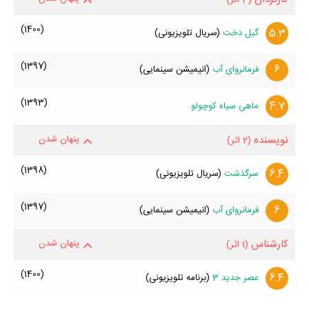
(1400)
5.3
گیل دخت
(سریال تلویزیونی)
(1397)
6
فرمانروای آب
(انیمیشن سینمایی)
(1393)
4.7
ماهی سیاه کوچولو
نویسنده
پنهان شدن
(2 اثر)
(1398)
6.4
سرگذشت
(سریال تلویزیونی)
(1397)
6
فرمانروای آب
(انیمیشن سینمایی)
کارشناس
پنهان شدن
(1 اثر)
(1400)
6.4
عصر جدید 3
(برنامه تلویزیونی)