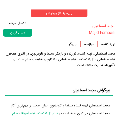
ورود به فاز ویرایش
1
دنبال میشه
‏مجید اسماعیلی‏
Majid Esmaeili
دنبال کردن
تهیه کننده
نوازنده
بازیگر
مجید اسماعیلی، تهیه کننده، نوازنده و بازیگر سینما و تلویزیون، در آثاری همچون
فیلم سینمایی «دل‌شکسته»، فیلم سینمایی «شکارچی شنبه» و فیلم سینمایی
«آفریقا» فعالیت داشته است.
بیوگرافی مجید اسماعیلی:
مجید اسماعیلی تهیه کننده سینما و تلویزیون ایران است. از مهم‌ترین آثار
مجید اسماعیلی می‌توان به فعالیت در
فیلم دل‌شکسته
،
فیلم آفریقا
و
فیلم