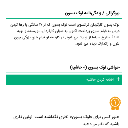
بیوگرافی / زندگی‌نامه لوک بسون
لوک بسون کارگردان فرانسوی است.لوک بسون که از ۱۷ سالگی با رها کردن
درس به فیلم سازی پرداخت اکنون به عنوان کارگردان، نویسنده و تهیه
کنندهٔ مطرح سینما از او یاد می شود. در کارنامه او فیلم های بزرگی چون
لئون و ژاندارک دیده می شود.
حواشی لوک بسون (0 حاشیه)
اضافه کردن حاشیه
هنوز کسی برای «لوک بسون» نظری نگذاشته است. اولین نفری
باشید که نظر می‌دهید