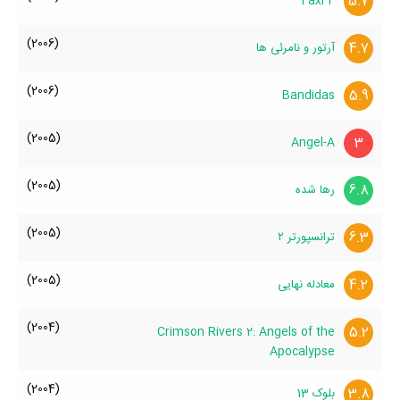
5.7
Taxi 4
(2006)
4.7
آرتور و نامرئی ها
(2006)
5.9
Bandidas
(2005)
3
Angel-A
(2005)
6.8
رها شده
(2005)
6.3
ترانسپورتر ۲
(2005)
4.2
معادله نهایی
(2004)
5.2
Crimson Rivers 2: Angels of the
Apocalypse
(2004)
3.8
بلوک 13