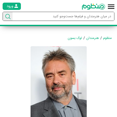
ورود
منظوم
هنرمندان
لوک بسون