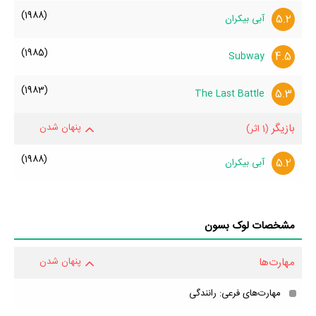
(1988)
5.2
آبی بیکران
(1985)
4.5
Subway
(1983)
5.3
The Last Battle
بازیگر
پنهان شدن
(1 اثر)
(1988)
5.2
آبی بیکران
مشخصات لوک بسون
مهارت‌ها
پنهان شدن
مهارت‌های فرعی: رانندگی