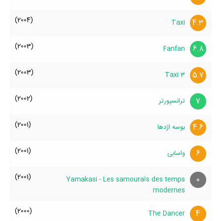
(2004)
4.3
Taxi
(2003)
6.8
Fanfan
(2003)
5.7
Taxi 3
(2002)
7
ترانسپورتر
(2001)
4.6
بوسه اژدها
(2001)
6
واسابی
(2001)
0
Yamakasi - Les samouraïs des temps
modernes
(2000)
4
The Dancer