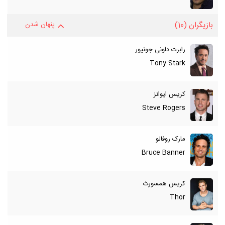
بازیگران
(10)
پنهان شدن
رابرت داونی جونیور
Tony Stark
کریس ایوانز
Steve Rogers
مارک روفالو
Bruce Banner
کریس همسورث
Thor