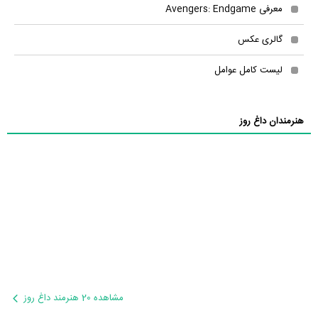
معرفی Avengers: Endgame
گالری عکس
لیست کامل عوامل
هنرمندان داغ روز
مشاهده 20 هنرمند داغ روز