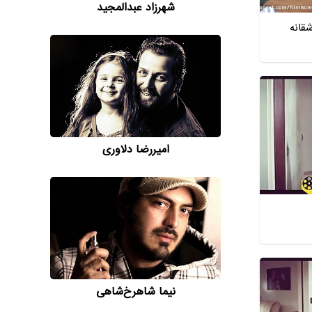
شهرزاد عبدالمجید
شقانه
امیررضا دلاوری
نیما شاهرخ‌شاهی