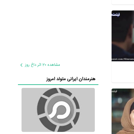
مشاهده 20 اثر داغ روز
هنرمندان ایرانی متولد امروز