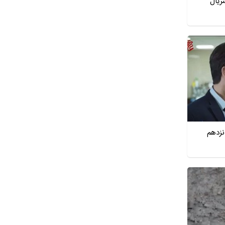
ریال
نزدهم