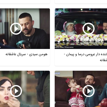
ه دار عروسی درسا و پیمان -
هومن سیدی - سریال عاشقانه
قانه