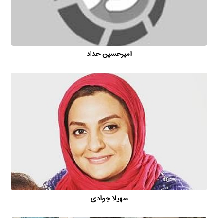
امیر‌حسین حداد
سهیلا جوادی