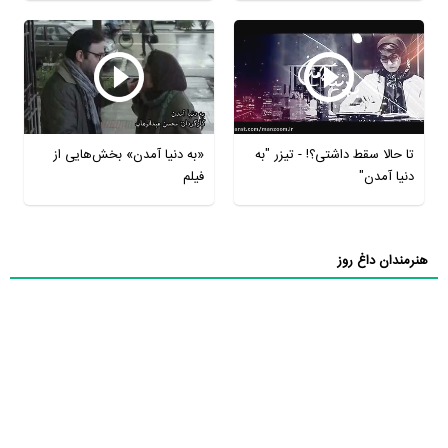
تا حالا سقط داشتی؟! - تیزر "به
«به دنیا آمدن» بخش‌هایی از
دنیا آمدن"
فیلم
هنرمندان داغ روز