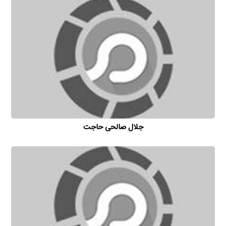
جلال صالحی حاجت