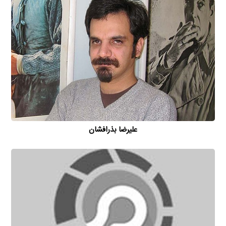
علیرضا بذرافشان