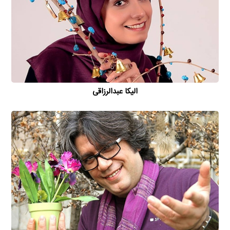
الیکا عبدالرزاقی