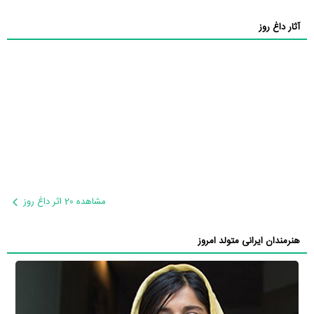
آثار داغ روز
مشاهده 20 اثر داغ روز
هنرمندان ایرانی متولد امروز