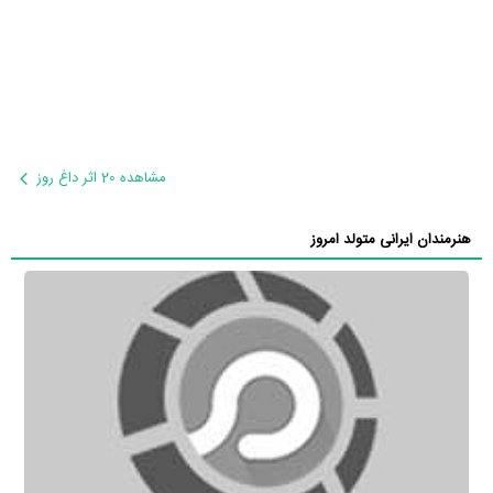
مشاهده 20 اثر داغ روز
هنرمندان ایرانی متولد امروز