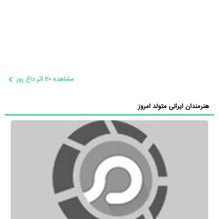
مشاهده 20 اثر داغ روز
هنرمندان ایرانی متولد امروز