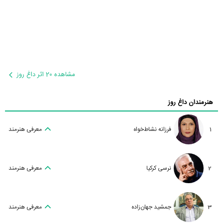
مشاهده 20 اثر داغ روز
هنرمندان داغ روز
1
فرزانه نشاط‌خواه
معرفی هنرمند
2
نرسی کرکیا
معرفی هنرمند
3
جمشید جهان‌زاده
معرفی هنرمند