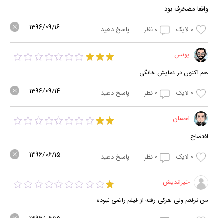
واقعا مضخرف بود
1396/09/16
0
لایک
0
نظر
پاسخ دهید
یونس
هم اکنون در نمایش خانگی
1396/09/14
0
لایک
0
نظر
پاسخ دهید
احسان
افتضاح
1396/06/15
0
لایک
0
نظر
پاسخ دهید
خیراندیش
من نرفتم ولی هرکی رفته از فیلم راضی نبوده