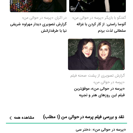
گفتگو با بازیگر «پرسه در حوالی من»
در اکران «پرسه در حوالی من»
آتوسا راستی: از کار کردن با غزاله
گزارش تصویری دیدار مهراوه شریفی
سلطانی لذت بردم
نیا با طرفدارانش
گزارش تصویری از پشت صحنه فیلم
«پرسه در حوالی من»
«پرسه در حوالی من»، موفق‌ترین
فیلم این روزهای هنر و تجربه
نقد و بررسی فیلم پرسه در حوالی من
(1 مطلب)
مشاهده همه
«پرسه در حوالی من»: دختر سی