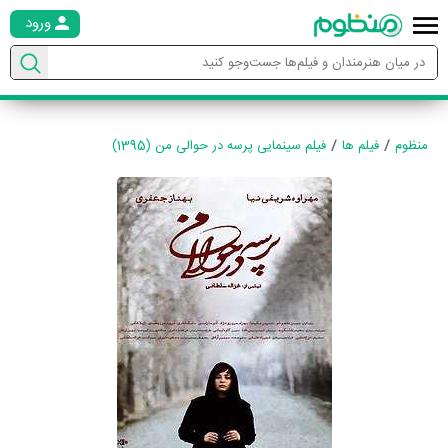
ورود
منظوم
فیلم ها
فیلم سینمایی پرسه در حوالی من (1395)