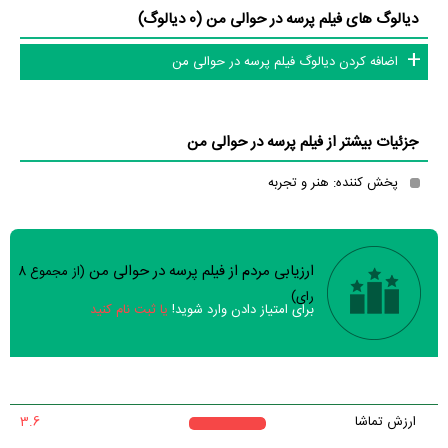
دیالوگ های فیلم پرسه در حوالی من (0 دیالوگ)
اضافه کردن دیالوگ فیلم پرسه در حوالی من
جزئیات بیشتر از فیلم پرسه در حوالی من
پخش کننده: هنر و تجربه
ارزیابی مردم از فیلم پرسه در حوالی من
(از مجموع
8
سوالات نظرسنجی ( 8 سوال)
رای)
برای امتیاز دادن وارد شوید!
یا ثبت نام کنید
خیر
تقریبا
بله
فیلم ارزش یک بار دیدن را دارد؟
خیر
فیلم از لحاظ فنی و هنری باکیفیت ساخته شده است؟
ارزش تماشا
3.6
تقریبا
بله