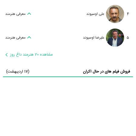
4
علی اوسیوند
معرفی هنرمند
5
علیرضا اوسیوند
معرفی هنرمند
مشاهده 20 هنرمند داغ روز
فروش فیلم های در حال اکران
(17 اردیبهشت)