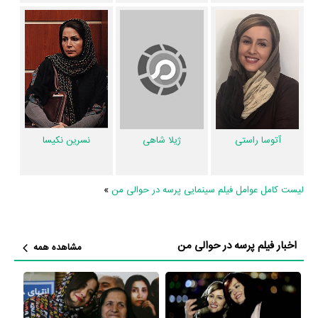
بخش بررسی فیلم پرسه در حوالی من 8 نفر از میان مردم به نقد و تحلیل خود
از پرسه در حوالی من پرداخته‌اند.
تاکنون در صفحه اختصاصی فیلم پرسه در حوالی من در
منظوم
اطلاعات بسیاری
توسط پژوهشگران و مردم ثبت شده است؛ در بخش گالری عکس و پوستر فیلم
پرسه در حوالی من 31 عدد، در بخش ویدئو و تیزر فیلم پرسه در حوالی من 2
عدد، در بخش نقد فیلم پرسه در حوالی من 1 عدد گردآوری و درج شده است.
همچنین تاکنون در بخش‌های حواشی فیلم پرسه در حوالی من، دیالوگ برتر
آتوسا راستی
ژیلا شاهی
نسرین نکیسا
فیلم پرسه در حوالی من، سوتی فیلم پرسه در حوالی من هنوز موردی ثبت
نشده است. قطعا ما و شما به این حد قانع نیستیم؛ باید به‌کمک علاقمندان فیلم،
لیست کامل عوامل فیلم سینمایی پرسه در حوالی من
»
سریال و تئاتر، این دایرة‌المعارف آنلاین و بانک اطلاعات هنرمندان و آثار سینما،
تلویزیون و تئاتر را کامل و کامل‌تر کنیم.
اخبار فیلم پرسه در حوالی من
مشاهده همه