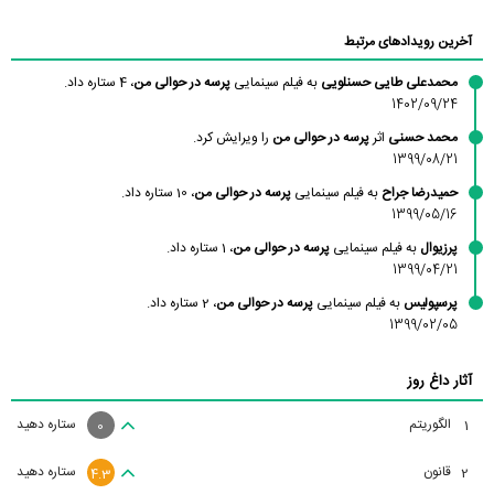
آخرین رویدادهای مرتبط
محمدعلی طایی حسنلویی
به فیلم سینمایی
پرسه در حوالی من
، 4 ستاره داد.
1402/09/24
محمد حسنی
اثر
پرسه در حوالی من
را ویرایش کرد.
1399/08/21
حمیدرضا جراح
به فیلم سینمایی
پرسه در حوالی من
، 10 ستاره داد.
1399/05/16
پرزیوال
به فیلم سینمایی
پرسه در حوالی من
، 1 ستاره داد.
1399/04/21
پرسپولیس
به فیلم سینمایی
پرسه در حوالی من
، 2 ستاره داد.
1399/02/05
آثار داغ روز
الگوریتم
ستاره دهید
1
0
قانون
ستاره دهید
2
4.3