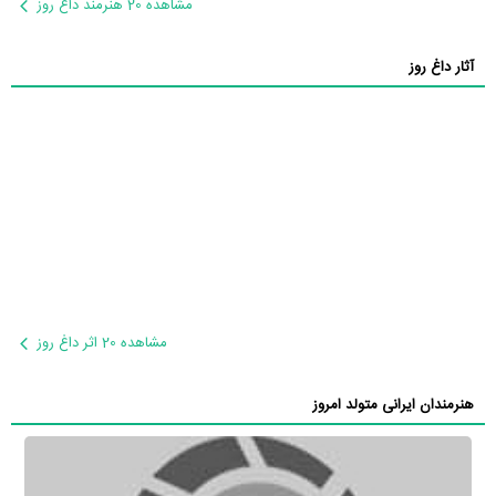
مشاهده 20 هنرمند داغ روز
آثار داغ روز
مشاهده 20 اثر داغ روز
هنرمندان ایرانی متولد امروز