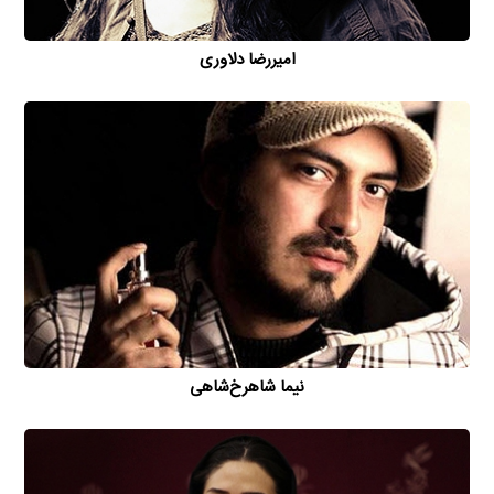
امیررضا دلاوری
نیما شاهرخ‌شاهی