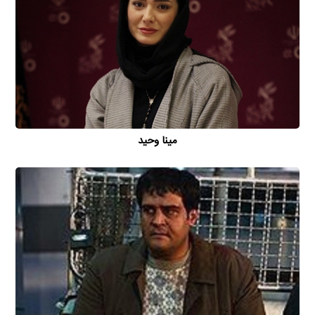
مینا وحید