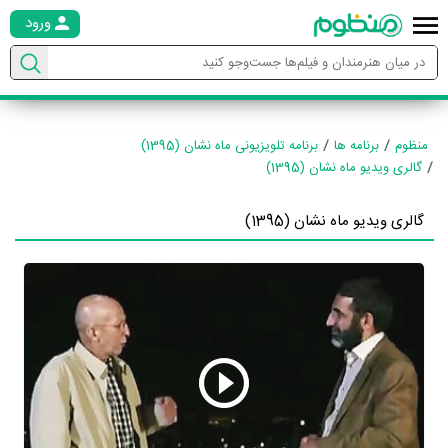
ورود
منظوم
برنامه ها
برنامه تلویزیونی ماه نشان (1395)
گالری ویدیو ماه نشان (1395)
گالری ویدیو ماه نشان (1395)