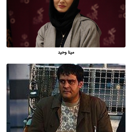
مینا وحید