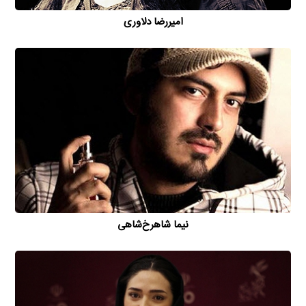
امیررضا دلاوری
نیما شاهرخ‌شاهی