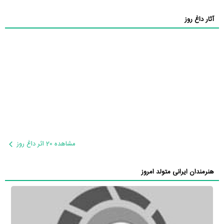
آثار داغ روز
مشاهده 20 اثر داغ روز
هنرمندان ایرانی متولد امروز