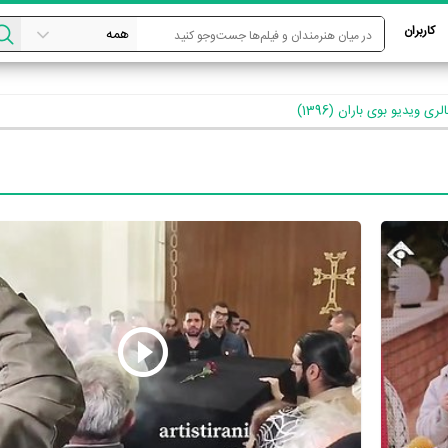
کاربران
لری ویدیو بوی باران (1396)