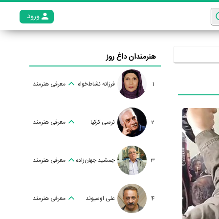
ورود
عضو م
هنرمندان داغ روز
1
فرزانه نشاط‌خواه
معرفی هنرمند
2
نرسی کرکیا
معرفی هنرمند
3
جمشید جهان‌زاده
معرفی هنرمند
4
علی اوسیوند
معرفی هنرمند