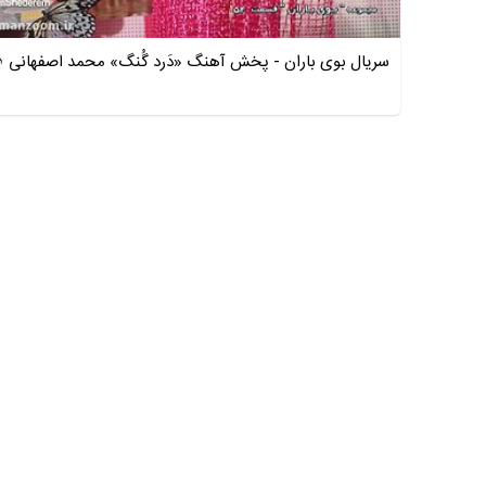
سریال بوی باران - پخش آهنگ «دَرد گُنگ» محمد اصفهانی 