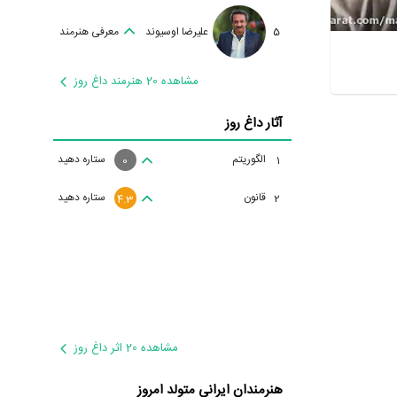
5
علیرضا اوسیوند
معرفی هنرمند
مشاهده 20 هنرمند داغ روز
آثار داغ روز
الگوریتم
ستاره دهید
1
0
قانون
ستاره دهید
2
4.3
مشاهده 20 اثر داغ روز
هنرمندان ایرانی متولد امروز