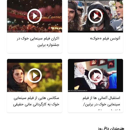
آنونس فیلم «خوک»
اکران فیلم سینمایی خوک در
جشنواره برلین
استقبال آلمانی ها از فیلم
سکانس هایی از فیلم سینمایی
سینمایی خوک در برلین/
خوک به کارگردانی مانی حقیقی
اختصاصی منظوم
هنرمندان داغ روز