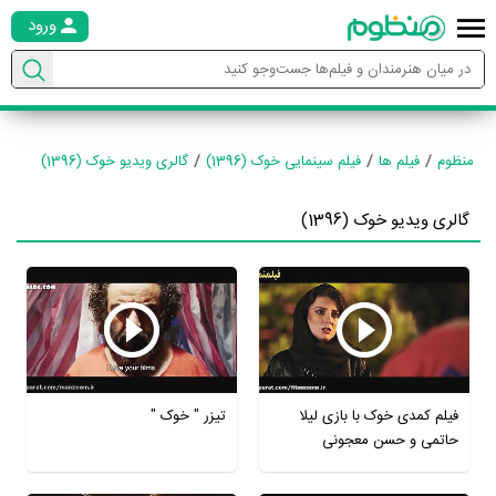
ورود
منظوم
فیلم ها
فیلم سینمایی خوک (1396)
گالری ویدیو خوک (1396)
گالری ویدیو خوک (1396)
فیلم کمدی خوک با بازی لیلا
تیزر " خوک "
حاتمی و حسن معجونی