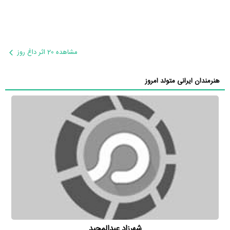
مشاهده 20 اثر داغ روز
هنرمندان ایرانی متولد امروز
شهرزاد عبدالمجید