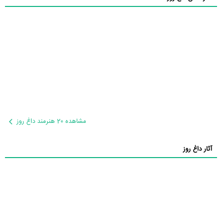
مشاهده 20 هنرمند داغ روز
آثار داغ روز