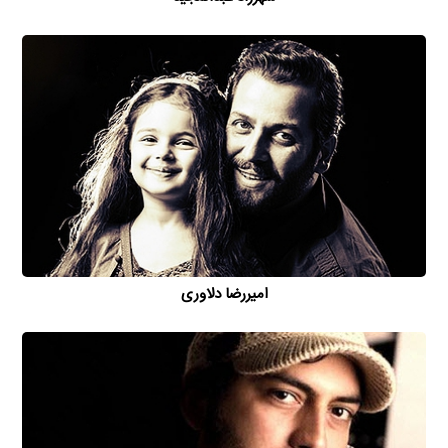
امیررضا دلاوری