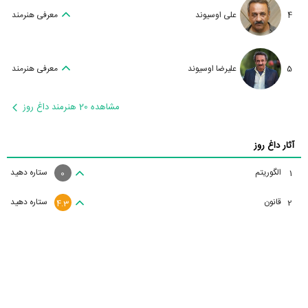
4
علی اوسیوند
معرفی هنرمند
5
علیرضا اوسیوند
معرفی هنرمند
مشاهده 20 هنرمند داغ روز
آثار داغ روز
الگوریتم
ستاره دهید
1
0
قانون
ستاره دهید
2
4.3