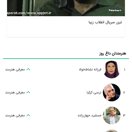
تیزر سریال انقلاب زیبا
هنرمندان داغ روز
1
فرزانه نشاط‌خواه
معرفی هنرمند
2
نرسی کرکیا
معرفی هنرمند
3
جمشید جهان‌زاده
معرفی هنرمند