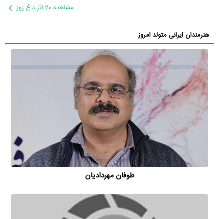
مشاهده 20 اثر داغ روز
هنرمندان ایرانی متولد امروز
طوفان مهردادیان