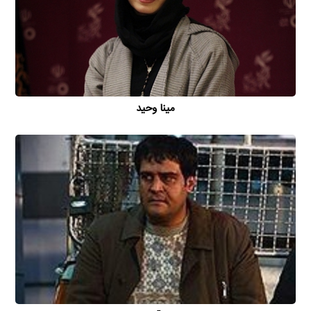
مینا وحید