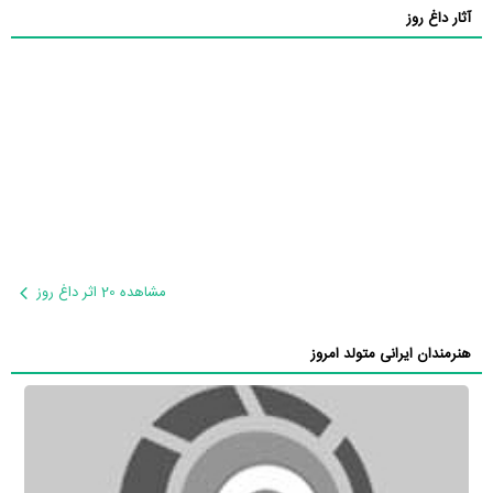
آثار داغ روز
مشاهده 20 اثر داغ روز
هنرمندان ایرانی متولد امروز