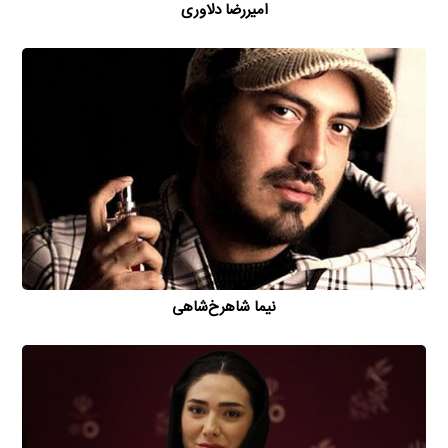
امیررضا دلاوری
نیما شاهرخ‌شاهی