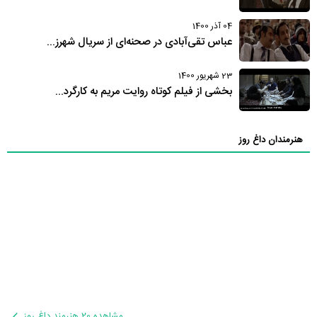
04 آذر 1400
عباس تقی‌آبادی در صحنه‌ای از سریال شهرز...
23 شهریور 1400
بخشی از فیلم کوتاه روایت مریم به کارگرد...
هنرمندان داغ روز
مشاهده 20 هنرمند داغ روز