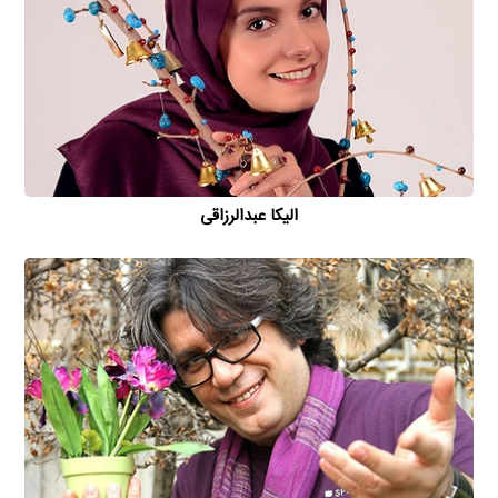
الیکا عبدالرزاقی