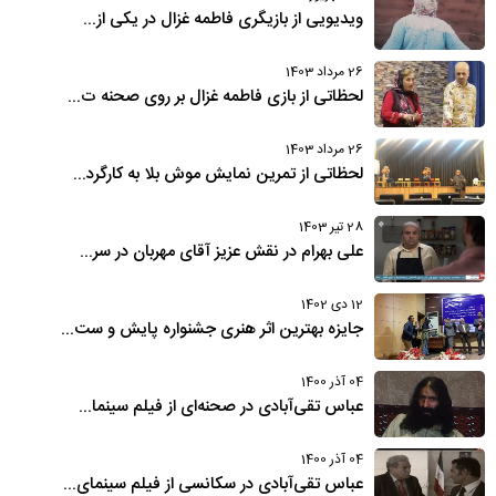
ویدیویی از بازیگری فاطمه غزال در یکی از...
26 مرداد 1403
لحظاتی از بازی فاطمه غزال بر روی صحنه ت...
26 مرداد 1403
لحظاتی از تمرین نمایش موش بلا به کارگرد...
28 تیر 1403
علی بهرام در نقش عزیز آقای مهربان در سر...
12 دی 1402
جایزه بهترین اثر هنری جشنواره پایش و ست...
04 آذر 1400
عباس تقی‌آبادی در صحنه‌ای از فیلم سینما...
04 آذر 1400
عباس تقی‌آبادی در سکانسی از فیلم سینمای...