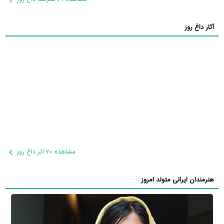
آثار داغ روز
مشاهده 20 اثر داغ روز
هنرمندان ایرانی متولد امروز