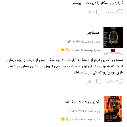
کارگردانی اسکار را دریافت...
بیشتر
0
لایک
0
نظر
مستأجر
ایجاد شده در 1402/04/05
7
ستاره نویسنده به فیلم:
مستأجر آخرین فیلم از «سه‌گانه آپارتمانی» پولانسکی پس از انزجار و بچه رزماری
است که به نوعی بدبینی او را نسبت به جامعه‌ی امروزی و مدرن نشان می‌دهد.
بازی رومن پولانسکی در ...
بیشتر
0
لایک
0
نظر
آخرین پادشاه اسکاتلند
ایجاد شده در 1402/03/09
8
ستاره نویسنده به فیلم: