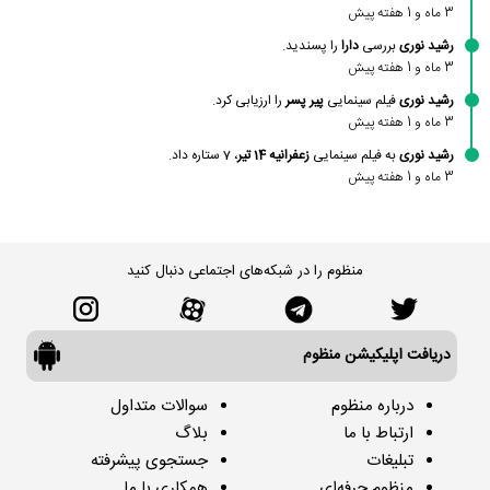
3 ماه و 1 هفته پیش
رشید نوری
بررسی
دارا
را پسندید.
3 ماه و 1 هفته پیش
رشید نوری
فیلم سینمایی
پیر پسر
را ارزیابی کرد.
3 ماه و 1 هفته پیش
رشید نوری
به فیلم سینمایی
زعفرانیه 14 تیر
، 7 ستاره داد.
3 ماه و 1 هفته پیش
منظوم را در شبکه‌های اجتماعی دنبال کنید
دریافت اپلیکیشن منظوم
درباره منظوم
سوالات متداول
ارتباط با ما
بلاگ
تبلیغات
جستجوی پیشرفته
منظوم حرفه‌ای
همکاری با ما