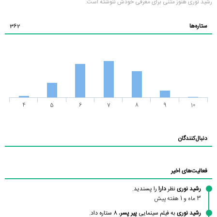
رشید نوری هنوز متنی برای معرفی خودش ننوشته است.
ستاره‌ها
362
4
5
6
7
8
9
10
دنبال‌کنندگان
فعالیت‌های اخیر
رشید نوری
نظر
دارا
را پسندید.
3 ماه و 1 هفته پیش
رشید نوری
به فیلم سینمایی
پیر پسر
، 8 ستاره داد.