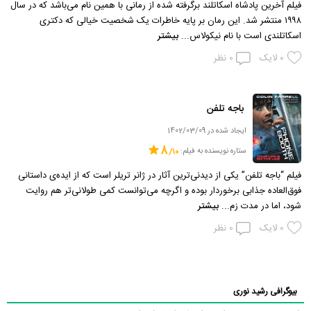
فیلم آخرین پادشاه اسکاتلند برگرفته شده از رمانی با همین نام می‌باشد که در سال
۱۹۹۸ منتشر شد. این رمان بر پایه خاطرات یک شخصیت خیالی که دکتری
اسکاتلندی است با نام نیکولاس...
بیشتر
0
لایک
0
نظر
باجه تلفن
ایجاد شده در 1402/03/09
8
ستاره نویسنده به فیلم:
فیلم “باجه تلفن” یکی از دیدنی‌ترین آثار در ژانر تریلر است که از ایده‌ی داستانی
فوق‌العاده جذابی برخوردار بوده و اگرچه می‌توانست کمی طولانی‌تر هم روایت
شود، اما در مدت زم...
بیشتر
0
لایک
0
نظر
بیوگرافی رشید نوری