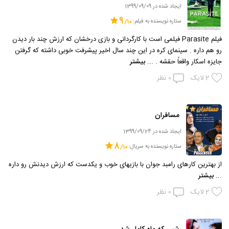
ایجاد شده در 1399/09/09
9
ستاره نویسنده به فیلم:
فیلم Parasite فیلمی است با کارگردانی و بازی درخشان که ارزش چند بار دیدن
رو هم داره . سینمای کره در این چند سال اخیر پیشرفت خوبی داشته که گرفتن
جایزه اسکار واقعاً حقشه . ...
بیشتر
2
لایک
0
نظر
مسافران
ایجاد شده در 1399/09/24
8
ستاره نویسنده به سریال:
از بهترین کارهای رامبد جوان با بازیهای خوب و یکدست که ارزش دیدنش رو داره
...
بیشتر
2
لایک
0
نظر