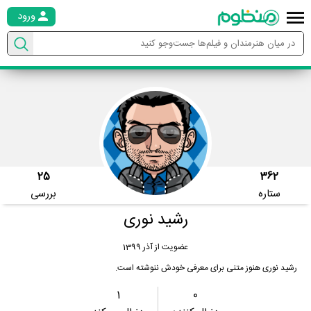
ورود
25
362
ستاره
بررسی
رشید نوری
عضویت از آذر 1399
رشید نوری هنوز متنی برای معرفی خودش ننوشته است.
1
0