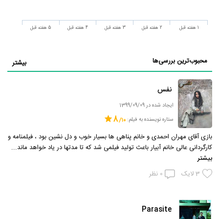
1 هفته قبل
2 هفته قبل
3 هفته قبل
4 هفته قبل
5 هفته قبل
محبوب‌ترین بررسی‌ها
بیشتر
نفس
ایجاد شده در 1399/09/09
8
ستاره نویسنده به فیلم:
بازی آقای مهران احمدی و خانم پناهی ها بسیار خوب و دل نشین بود ، فیلمنامه و
کارگردانی عالی خانم آبیار باعث تولید فیلمی شد که تا مدتها در یاد خواهد ماند...
بیشتر
3
لایک
0
نظر
Parasite