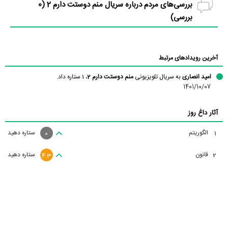
بررسی‌های مردم درباره سریال منم دوستت دارم 2 (
0
بررسی)
آخرین رویدادهای مرتبط
امید انصاری
به سریال تلویزیونی
منم دوستت دارم 2
، 1 ستاره داد.
1401/10/07
آثار داغ روز
الگوریتم
ستاره دهید
1
0
قانون
ستاره دهید
2
4.3